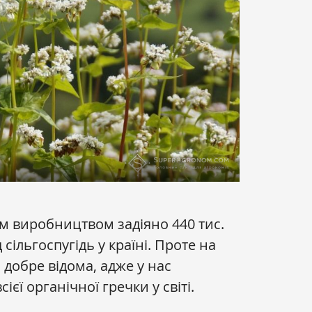
им виробництвом задіяно 440 тис.
 сільгоспугідь у країні. Проте на
 добре відома, адже у нас
єї органічної гречки у світі.