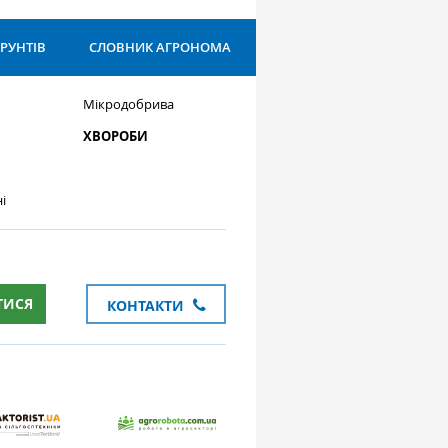
ҐРУНТІВ
СЛОВНИК АГРОНОМА
Мікродобрива
ХВОРОБИ
і
ТИСЯ
КОНТАКТИ