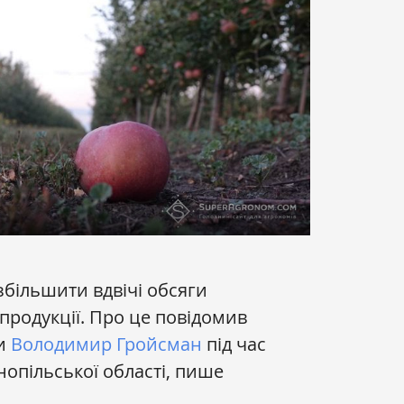
збільшити вдвічі обсяги
продукції. Про це повідомив
ни
Володимир Гройсман
під час
нопільської області, пише