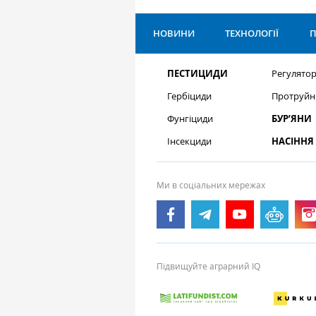
НОВИНИ
ТЕХНОЛОГІЇ
П
ПЕСТИЦИДИ
Регулятор
Гербіциди
Протруйн
Фунгіциди
БУР’ЯНИ
Інсекциди
НАСІННЯ
Ми в соціальних мережах
Підвищуйте аграрний IQ