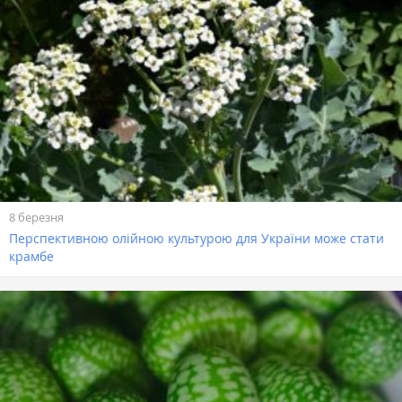
8 березня
Перспективною олійною культурою для України може стати
крамбе