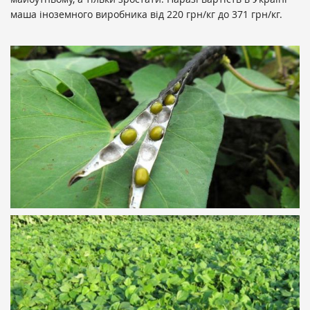
маша іноземного виробника від 220 грн/кг до 371 грн/кг.