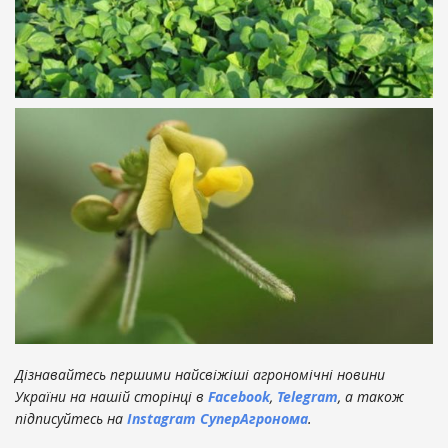
Дізнавайтесь першими найсвіжіші агрономічні новини
України на нашій сторінці в
Facebook
,
Telegram
, а також
підписуйтесь на
Instagram СуперАгронома
.