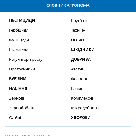
СЛОВНИК АГРОНОМА
ПЕСТИЦИДИ
Круп’яні
Гербіциди
Технічні
Фунгіциди
Овочеві
Інсекциди
ШКІДНИКИ
Регулятори росту
ДОБРИВА
Протруйники
Азотні
БУР’ЯНИ
Фосфорні
НАСІННЯ
Калійні
Зернові
Комплексні
Зернобобові
Мікродобрива
Олійні
ХВОРОБИ