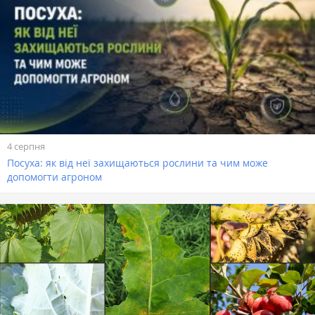
4 серпня
Посуха: як від неї захищаються рослини та чим може
допомогти агроном