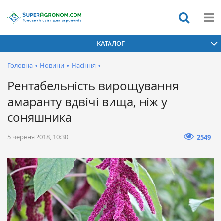
КАТАЛОГ
Головна
•
Новини
•
Насіння
•
Рентабельність вирощування
амаранту вдвічі вища, ніж у
соняшника
5 червня 2018, 10:30
2549