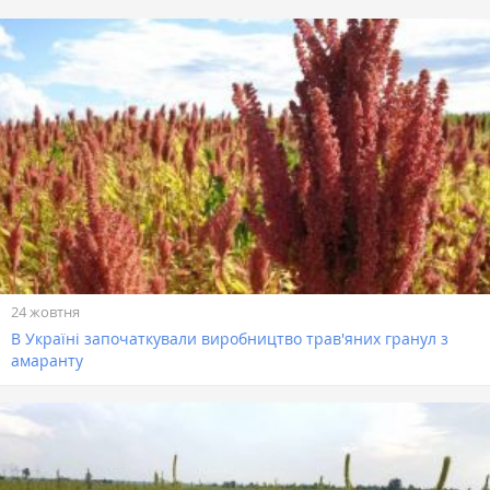
24 жовтня
В Україні започаткували виробництво трав'яних гранул з
амаранту