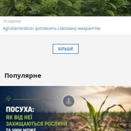
15 серпня
AgroGeneration доповнить сівозміну амарантом
БІЛЬШЕ
Популярне