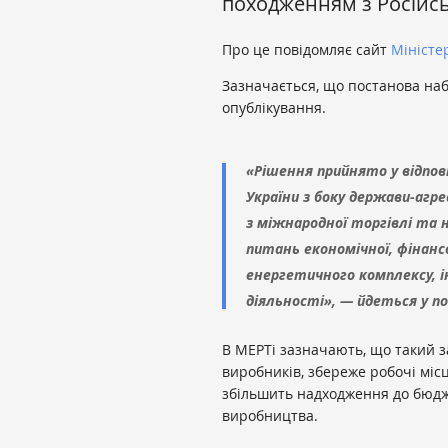
походженням з Російсь
Про це повідомляє сайт
Міністе
Зазначається, що постанова наби
опублікування.
«Рішення прийнято у відпові
України з боку держави-агре
з міжнародної торгівлі та 
питань економічної, фінанс
енергетичного комплексу, 
діяльності», — йдеться у по
В МЕРТі зазначають, що такий з
виробників, збереже робочі місц
збільшить надходження до бюдже
виробництва.