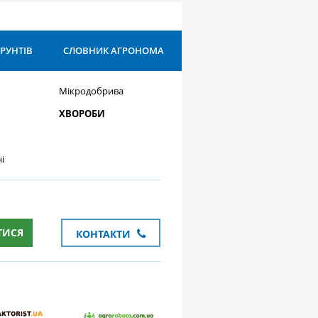
ҐРУНТІВ
СЛОВНИК АГРОНОМА
Мікродобрива
ХВОРОБИ
і
ТИСЯ
КОНТАКТИ