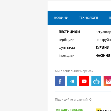
НОВИНИ
ТЕХНОЛОГІЇ
П
ПЕСТИЦИДИ
Регулятор
Гербіциди
Протруйн
Фунгіциди
БУР’ЯНИ
Інсекциди
НАСІННЯ
Ми в соціальних мережах
Підвищуйте аграрний IQ