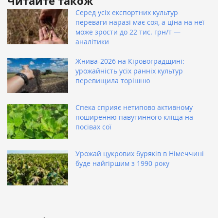
Читайте також
Серед усіх експортних культур
переваги наразі має соя, а ціна на неї
може зрости до 22 тис. грн/т —
аналітики
Жнива-2026 на Кіровоградщині:
урожайність усіх ранніх культур
перевищила торішню
Спека сприяє нетипово активному
поширенню павутинного кліща на
посівах сої
Урожай цукрових буряків в Німеччині
буде найгіршим з 1990 року