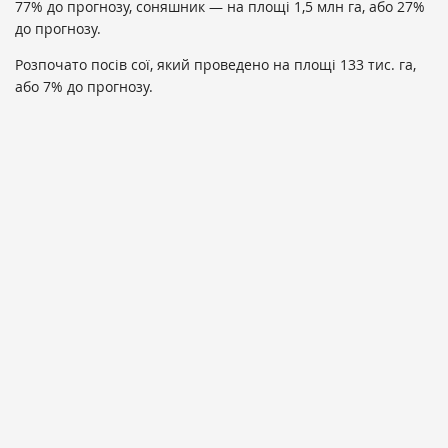
77% до прогнозу, соняшник — на площі 1,5 млн га, або 27%
до прогнозу.
Розпочато посів сої, який проведено на площі 133 тис. га,
або 7% до прогнозу.