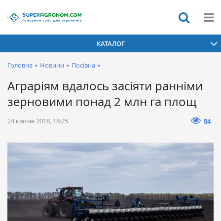
КАТАЛОГ
Головна
•
Новини
•
Посівна
•
Аграріям вдалось засіяти ранніми
зерновими понад 2 млн га площ
24 квітня 2018, 18:25
84