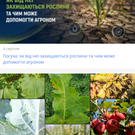
4 серпня
Посуха: як від неї захищаються рослини та чим може
допомогти агроном