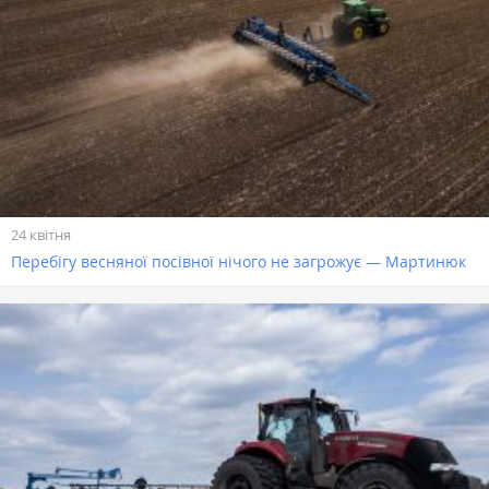
24 квітня
Перебігу весняної посівної нічого не загрожує — Мартинюк