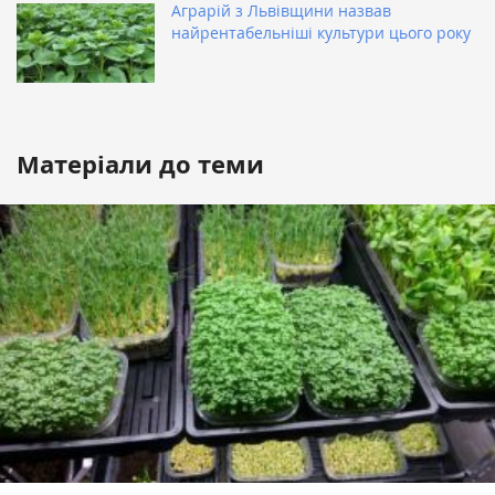
Аграрій з Львівщини назвав
найрентабельніші культури цього року
Матеріали до теми