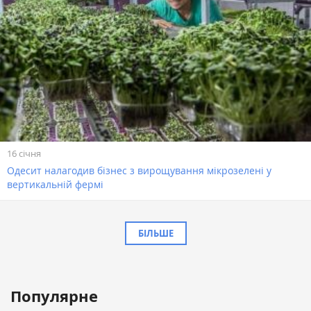
16 січня
Одесит налагодив бізнес з вирощування мікрозелені у
вертикальній фермі
БІЛЬШЕ
Популярне