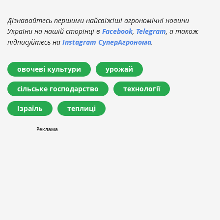
Дізнавайтесь першими найсвіжіші агрономічні новини
України на нашій сторінці в
Facebook
,
Telegram
, а також
підписуйтесь на
Instagram СуперАгронома
.
овочеві культури
урожай
сільське господарство
технології
Ізраїль
теплиці