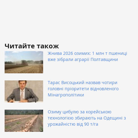
Читайте також
Жнива 2026 озимих: 1 млн т пшениці
вже зібрали аграрії Полтавщини
Тарас Висоцький назвав чотири
головні пріоритети відновленого
Мінагрополітики
Озиму цибулю за корейською
технологією збирають на Одещині з
урожайністю від 90 т/га