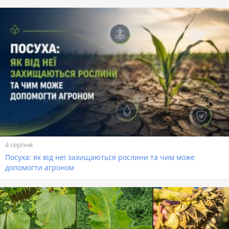
4 серпня
Посуха: як від неї захищаються рослини та чим може
допомогти агроном