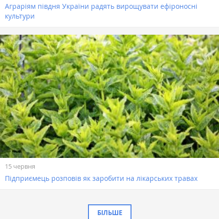
Аграріям півдня України радять вирощувати ефіроносні
культури
15 червня
Підприємець розповів як заробити на лікарських травах
БІЛЬШЕ