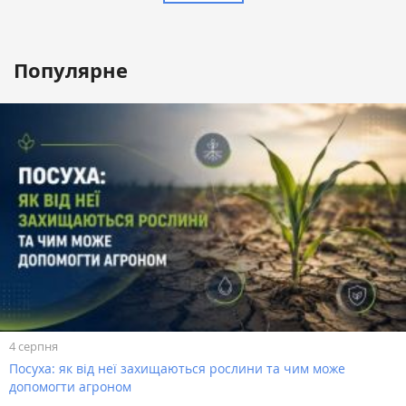
Популярне
4 серпня
Посуха: як від неї захищаються рослини та чим може
допомогти агроном