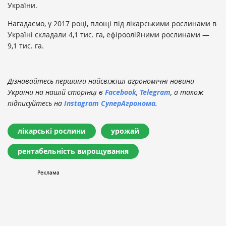
України.
Нагадаємо, у 2017 році, площі під лікарськими рослинами в
Україні складали 4,1 тис. га, ефіроолійними рослинами —
9,1 тис. га.
Дізнавайтесь першими найсвіжіші агрономічні новини
України на нашій сторінці в
Facebook
,
Telegram
, а також
підписуйтесь на
Instagram СуперАгронома
.
лікарські рослини
урожай
рентабельність вирощування