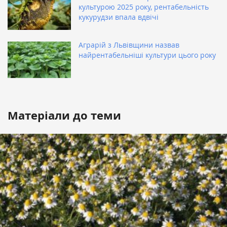
культурою 2025 року, рентабельність
кукурудзи впала вдвічі
Аграрій з Львівщини назвав
найрентабельніші культури цього року
Матеріали до теми