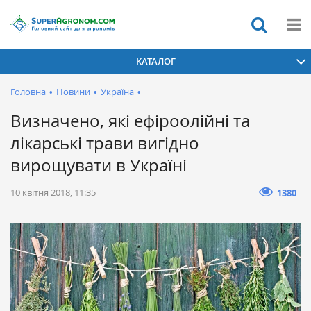
КАТАЛОГ
Головна
•
Новини
•
Україна
•
Визначено, які ефіроолійні та
лікарські трави вигідно
вирощувати в Україні
10 квітня 2018, 11:35
1380