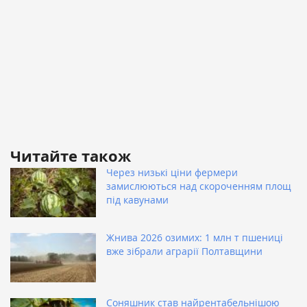
Читайте також
Через низькі ціни фермери
замислюються над скороченням площ
під кавунами
Жнива 2026 озимих: 1 млн т пшениці
вже зібрали аграрії Полтавщини
Соняшник став найрентабельнішою