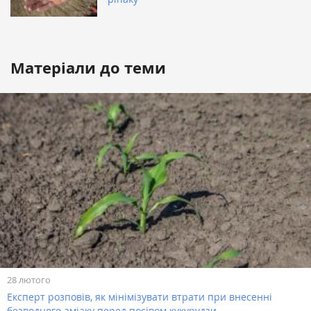
Матеріали до теми
28 лютого
Експерт розповів, як мінімізувати втрати при внесенні
безводного аміаку перед посівом кукурудзи