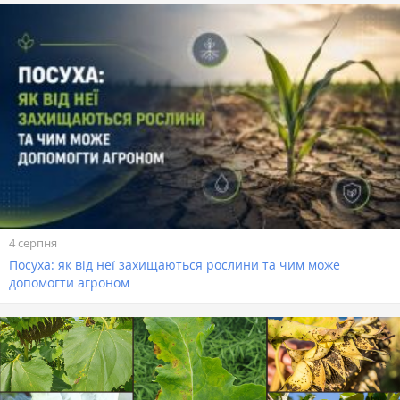
4 серпня
Посуха: як від неї захищаються рослини та чим може
допомогти агроном