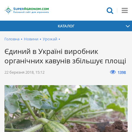
КАТАЛОГ
Головна
•
Новини
•
Урожай
•
Єдиний в Україні виробник
органічних кавунів збільшує площі
22 березня 2018, 15:12
1398