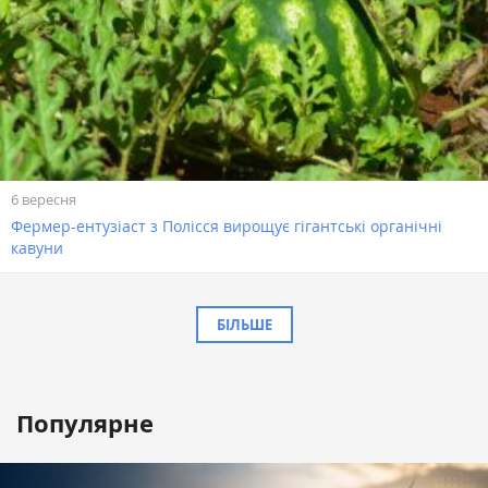
6 вересня
Фермер-ентузіаст з Полісся вирощує гігантські органічні
кавуни
БІЛЬШЕ
Популярне