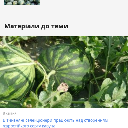
Матеріали до теми
8 квітня
Вітчизняні селекціонери працюють над створенням
жаростійкого сорту кавуна