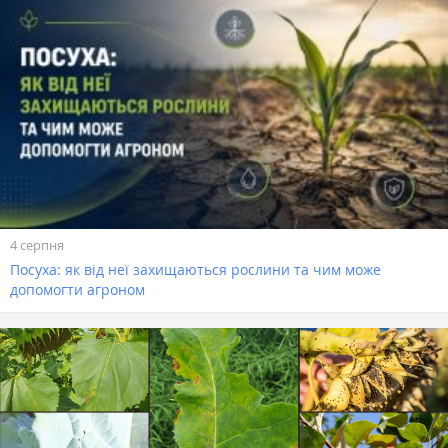
4 серпня
Посуха: як від неї захищаються рослини та чим може
допомогти агроном