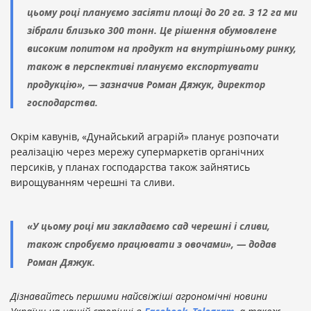
цьому році плануємо засіяти площі до 20 га. З 12 га ми
зібрали близько 300 тонн. Це рішення обумовлене
високим попитом на продукт на внутрішньому ринку,
також в перспективі плануємо експортувати
продукцію», — зазначив Роман Дяжук, директор
господарства.
Окрім кавунів, «Дунайський аграрій» планує розпочати
реалізацію через мережу супермаркетів органічних
персиків, у планах господарства також зайнятись
вирощуванням черешні та сливи.
«У цьому році ми закладаємо сад черешні і сливи,
також спробуємо працювати з овочами», — додав
Роман Дяжук.
Дізнавайтесь першими найсвіжіші агрономічні новини