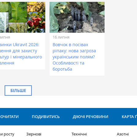
липня
16 липня
инки Ukravit 2026:
Вовчок в посівах
шення для захисту
ріпаку: нова загроза
ьтур і мінерального
українським полям?
влення
Особливості та
боротьба
БІЛЬШЕ
ОЧИТАТИ
ПОДИВИТИСЬ
ДІЮЧІ РЕЧОВИНИ
КАРТА 
и росту
Зернові
Технічні
Азотні