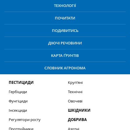
ТЕХНОЛОГІЇ
ПОЧИТАТИ
ПОДИВИТИСЬ
ДІЮЧІ РЕЧОВИНИ
КАРТА ҐРУНТІВ
СЛОВНИК АГРОНОМА
ПЕСТИЦИДИ
Круп’яні
Гербіциди
Технічні
Фунгіциди
Овочеві
Інсекциди
ШКІДНИКИ
Регулятори росту
ДОБРИВА
Протруйники
Азотні