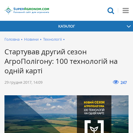
КАТАЛОГ
Головна
•
Новини
•
Технології
•
Стартував другий сезон
АгроПолігону: 100 технологій на
одній карті
29 грудня 2017, 14:09
247