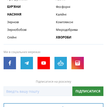
БУР’ЯНИ
Фосфорні
НАСІННЯ
Калійні
Зернові
Комплексні
Зернобобові
Мікродобрива
Олійні
ХВОРОБИ
Ми в соціальних мережах
Підписатися на розсилку
ПІДПИСАТИСЯ