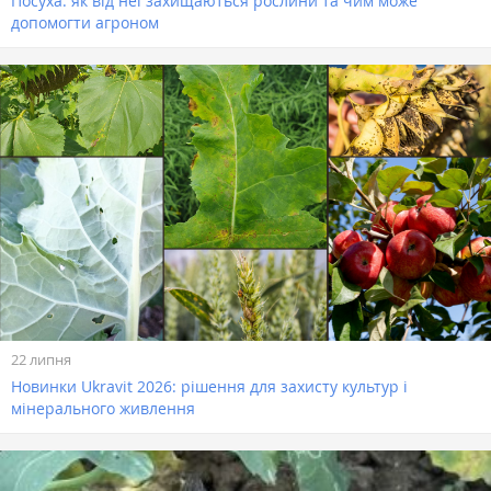
Посуха: як від неї захищаються рослини та чим може
допомогти агроном
22 липня
Новинки Ukravit 2026: рішення для захисту культур і
мінерального живлення