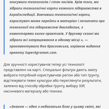
описували технологію і стан посівів. Крім того, ми
зібрали технологічні карти кожного підприємства в
АгроЕкспедиції. Вивчивши технологічні карти,
користувач може перейти в матеріал і почитати про
технології та підприємстві докладніше, з
коментарями колег-практиків. У другому сезоні ми
зібрали всі напрацювання в одному місці », —
прокоментувала Яна Красновська, керівник видання
проекту SuperAgronom.com.
Для зручності користувачів тепер усі технології
представлені на карті. Спеціальні фільтри дають змогу
вибрати потрібний користувачеві регіон або тип ґрунту,
відстежувати певні культури або переглянути результати,
залежно від способу обробки ґрунту, вибору ЗЗР,
насіннєвого матеріалу або техніки.
«Знання — одне з небагатьох благ у цьому світі, які