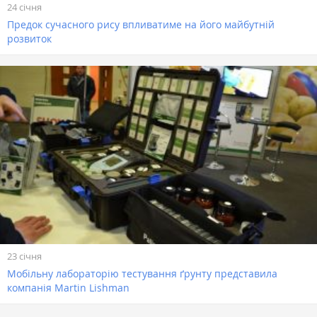
24 січня
Предок сучасного рису впливатиме на його майбутній
розвиток
23 січня
Мобільну лабораторію тестування ґрунту представила
компанія Martin Lishman