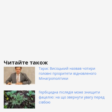
Читайте також
Тарас Висоцький назвав чотири
головні пріоритети відновленого
Мінагрополітики
Гербіцидна післядія може знищити
фацелію: на що звернути увагу перед
сівбою