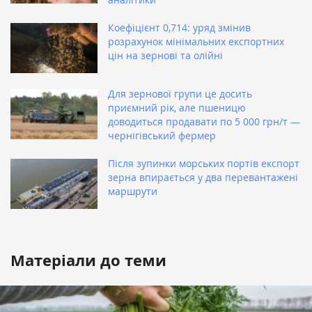
Коефіцієнт 0,714: уряд змінив
розрахунок мінімальних експортних
цін на зернові та олійні
Для зернової групи це досить
приємний рік, але пшеницю
доводиться продавати по 5 000 грн/т —
чернігівський фермер
Після зупинки морських портів експорт
зерна впирається у два перевантажені
маршрути
Матеріали до теми