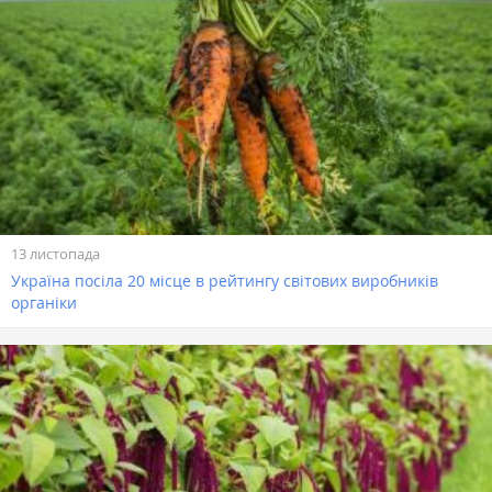
13 листопада
Україна посіла 20 місце в рейтингу світових виробників
органіки