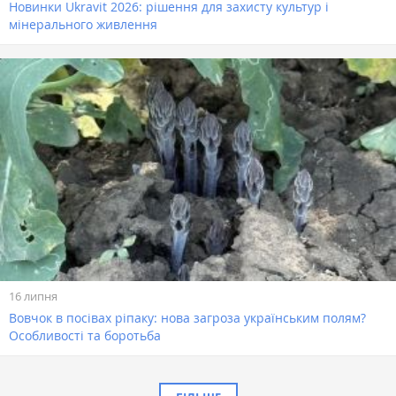
Новинки Ukravit 2026: рішення для захисту культур і
мінерального живлення
16 липня
Вовчок в посівах ріпаку: нова загроза українським полям?
Особливості та боротьба