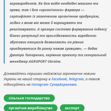
агровиробників. Як для водія необхідні машина та
права, так і для «органічного» фермера —
сертифікат із зазначеною органічною продукцією,
згідно з яким він може її вирощувати та
реалізовувати. А прозора система формування індексу
бізнес-репутації та прослідкованість виробничо-
збутових ланцюгів дозволяють на рівних
приєднуватися до ринку новим гравцям», — додає
Дмитро Титаренко, керівник проекту та генеральний
менеджер AGROPORT Ukraine.
Дізнавайтесь першими найсвіжіші агрономічні новини
України на нашій сторінці в
Facebook
,
Telegram
, а також
підписуйтесь на
Instagram СуперАгронома
.
сільське господарство
органічне виробництво
експорт