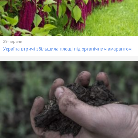
29 червня
Україна втричі збільшила площі під органічним амарантом