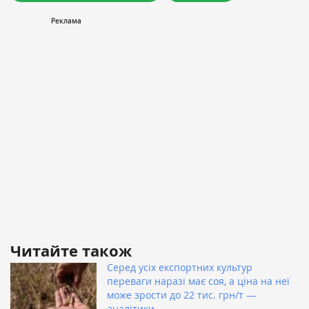
Читайте також
Серед усіх експортних культур
переваги наразі має соя, а ціна на неї
може зрости до 22 тис. грн/т —
аналітики