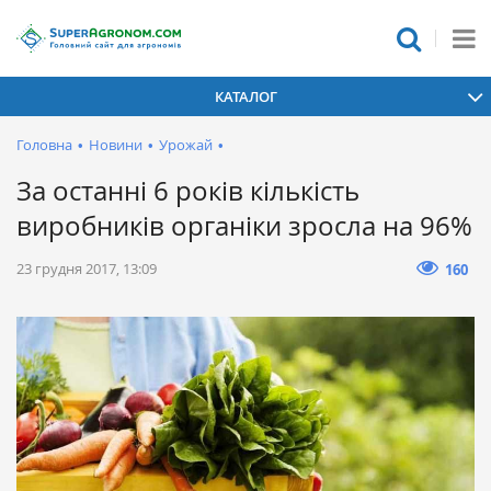
КАТАЛОГ
Головна
•
Новини
•
Урожай
•
За останні 6 років кількість
виробників органіки зросла на 96%
23 грудня 2017, 13:09
160