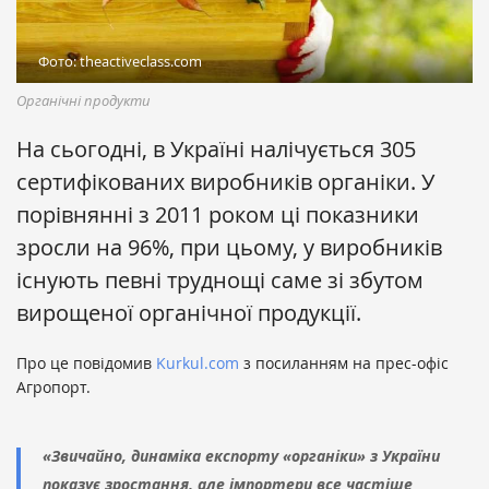
Фото: theactiveclass.com
Органічні продукти
На сьогодні, в Україні налічується 305
сертифікованих виробників органіки. У
порівнянні з 2011 роком ці показники
зросли на 96%, при цьому, у виробників
існують певні труднощі саме зі збутом
вирощеної органічної продукції.
Про це повідомив
Kurkul.com
з посиланням на прес-офіс
Агропорт.
«Звичайно, динаміка експорту «органіки» з України
показує зростання, але імпортери все частіше