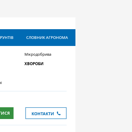
ҐРУНТІВ
СЛОВНИК АГРОНОМА
Мікродобрива
ХВОРОБИ
і
ТИСЯ
КОНТАКТИ