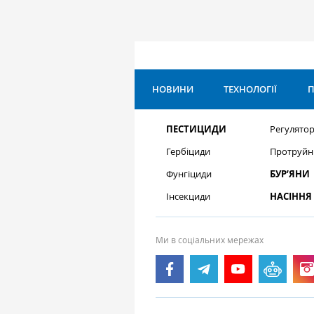
НОВИНИ
ТЕХНОЛОГІЇ
П
ПЕСТИЦИДИ
Регулятор
Гербіциди
Протруйн
Фунгіциди
БУР’ЯНИ
Інсекциди
НАСІННЯ
Ми в соціальних мережах