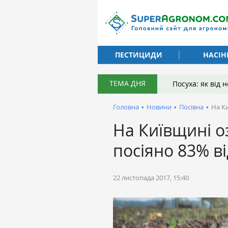
ПЕСТИЦИДИ
НАСІН
ТЕМА ДНЯ
Посуха: як від
Головна
•
Новини
•
Посівна
•
На К
На Київщині 
посіяно 83% в
22 листопада 2017, 15:40