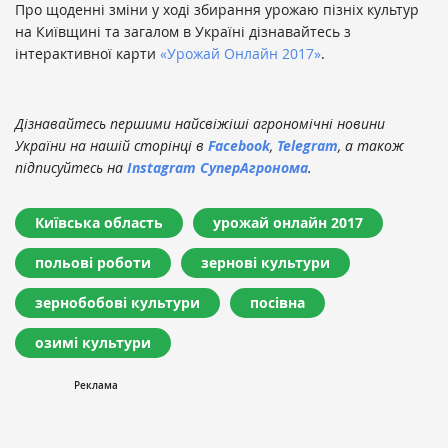
Про щоденні зміни у ході збирання урожаю пізніх культур
на Київщині та загалом в Україні дізнавайтесь з
інтерактивної карти
«Урожай Онлайн 2017»
.
Дізнавайтесь першими найсвіжіші агрономічні новини
України на нашій сторінці в
Facebook
,
Telegram
, а також
підписуйтесь на
Instagram СуперАгронома
.
Київська область
урожай онлайн 2017
польові роботи
зернові культури
зернобобові культури
посівна
озимі культури