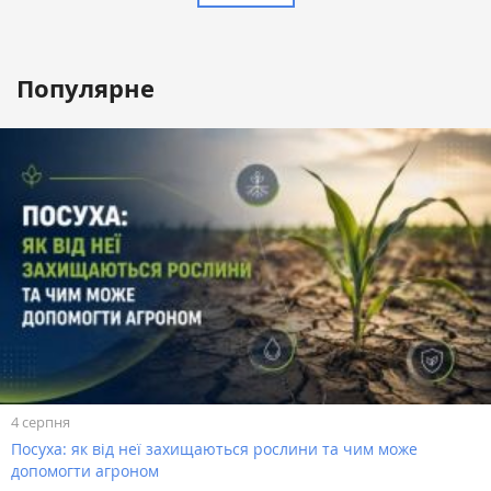
Популярне
4 серпня
Посуха: як від неї захищаються рослини та чим може
допомогти агроном