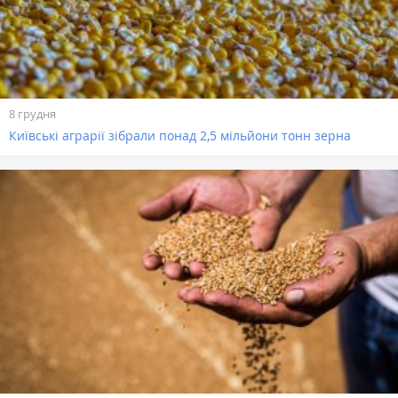
8 грудня
Київські аграрії зібрали понад 2,5 мільйони тонн зерна