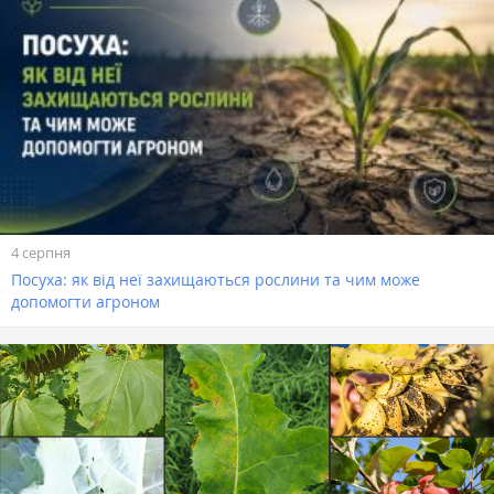
4 серпня
Посуха: як від неї захищаються рослини та чим може
допомогти агроном