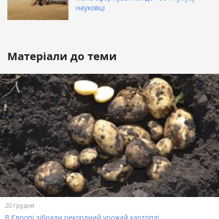
науковці
Матеріали до теми
20 грудня
В Європі зібрали рекордний урожай картоплі