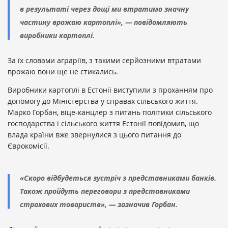
в результаті через дощі ми втратимо значну
частину врожаю картоплі», — повідомляють
виробники картоплі.
За їх словами аграріїв, з такими серйозними втратами
врожаю вони ще не стикались.
Виробники картоплі в Естонії виступили з проханням про
допомогу до Міністерства у справах сільського життя.
Марко Горбан, віце-канцлер з питань політики сільського
господарства і сільського життя Естонії повідомив, що
влада країни вже звернулися з цього питання до
Єврокомісії.
«Скоро відбудеться зустріч з представниками банків.
Також пройдуть переговори з представниками
страхових товариств», — зазначив Горбан.