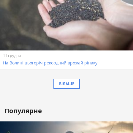
11 грудня
На Волині цьогоріч рекордний врожай ріпаку
БІЛЬШЕ
Популярне