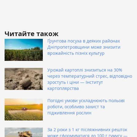
Читайте також
Ґрунтова посуха в деяких районах
Дніпропетровщини може знизити
врожайність пізніх культур
Урожай картоплі знизиться на 30%
через температурний стрес, відповідно
зростуть і ціни — Інститут
картоплярства
Погодні умови ускладнюють польові
роботи, особливо захист та
підживлення рослин
За 2 роки з 1 кг післяжнивних решток
може сформуватися до 100 г гумусу —