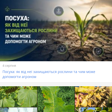
4 серпня
Посуха: як від неї захищаються рослини та чим може
допомогти агроном