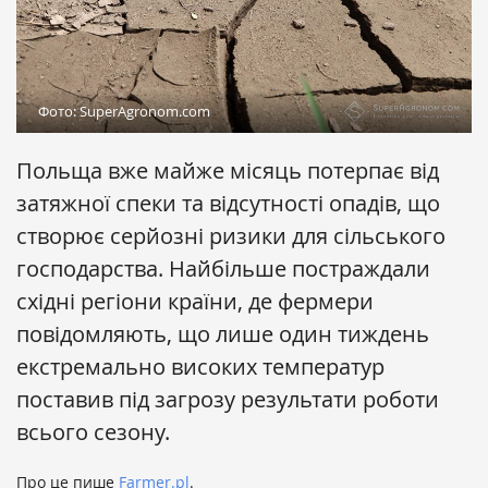
Фото: SuperAgronom.com
Польща вже майже місяць потерпає від
затяжної спеки та відсутності опадів, що
створює серйозні ризики для сільського
господарства. Найбільше постраждали
східні регіони країни, де фермери
повідомляють, що лише один тиждень
екстремально високих температур
поставив під загрозу результати роботи
всього сезону.
Про це пише
Farmer.pl
.