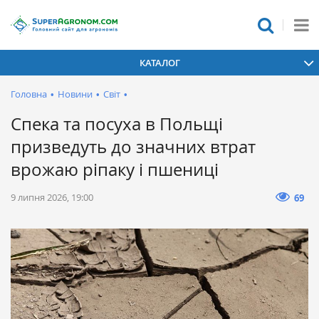
КАТАЛОГ
Головна
•
Новини
•
Світ
•
Спека та посуха в Польщі
призведуть до значних втрат
врожаю ріпаку і пшениці
9 липня 2026, 19:00
69