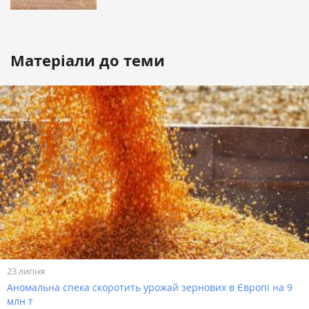
Матеріали до теми
23 липня
Аномальна спека скоротить урожай зернових в Європі на 9
млн т