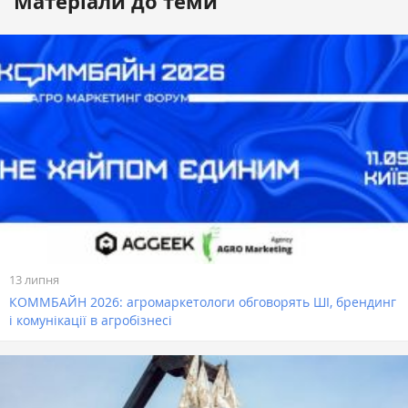
Матеріали до теми
13 липня
КОММБАЙН 2026: агромаркетологи обговорять ШІ, брендинг
і комунікації в агробізнесі