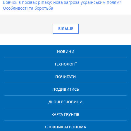
Вовчок в посівах ріпаку: нова загроза українським полям?
Особливості та боротьба
БІЛЬШЕ
НОВИНИ
ТЕХНОЛОГІЇ
ПОЧИТАТИ
ПОДИВИТИСЬ
ДІЮЧІ РЕЧОВИНИ
КАРТА ҐРУНТІВ
СЛОВНИК АГРОНОМА