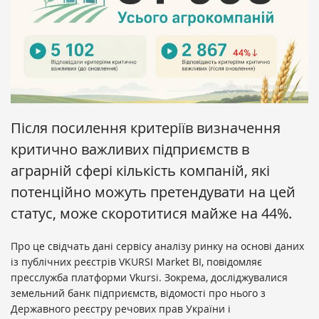
Після посилення критеріїв визначення
критично важливих підприємств в
аграрній сфері кількість компаній, які
потенційно можуть претендувати на цей
статус, може скоротитися майже на 44%.
Про це свідчать дані сервісу аналізу ринку на основі даних
із публічних реєстрів VKURSI Market BI, повідомляє
пресслужба платформи Vkursi. Зокрема, досліджувалися
земельний банк підприємств, відомості про нього з
Державного реєстру речових прав України і