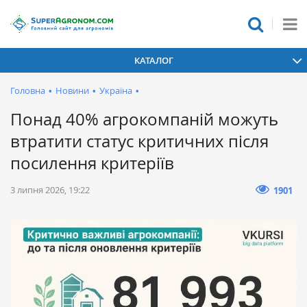
КАТАЛОГ
Головна
•
Новини
•
Україна
•
Понад 40% агрокомпаній можуть
втратити статус критичних після
посилення критеріїв
3 липня 2026, 19:22
1901