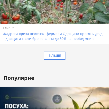
1 липня
«Кадрова криза шалена»: фермери Одещини просять уряд
підвищити квоти бронювання до 80% на період жнив
БІЛЬШЕ
Популярне