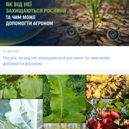
4 серпня
Посуха: як від неї захищаються рослини та чим може
допомогти агроном