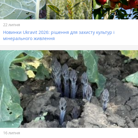
22 липня
Новинки Ukravit 2026: рішення для захисту культур і
мінерального живлення
16 липня