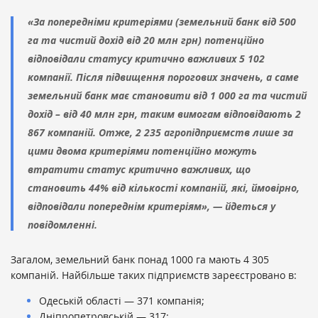
«За попередніми критеріями (земельний банк від 500
га та чистий дохід від 20 млн грн) потенційно
відповідали статусу критично важливих 5 102
компанії. Після підвищення порогових значень, а саме
земельний банк має становити від 1 000 га та чистий
дохід – від 40 млн грн, таким вимогам відповідають 2
867 компаній. Отже, 2 235 агропідприємств лише за
цими двома критеріями потенційно можуть
втратити статус критично важливих, що
становить 44% від кількості компаній, які, ймовірно,
відповідали попереднім критеріям», — йдеться у
повідомленні.
Загалом, земельний банк понад 1000 га мають 4 305
компаній. Найбільше таких підприємств зареєстровано в:
Одеській області — 371 компанія;
Дніпропетровській — 317;