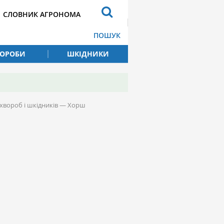
СЛОВНИК АГРОНОМА
ПОШУК
ВОРОБИ
ШКІДНИКИ
 хвороб і шкідників — Хорш