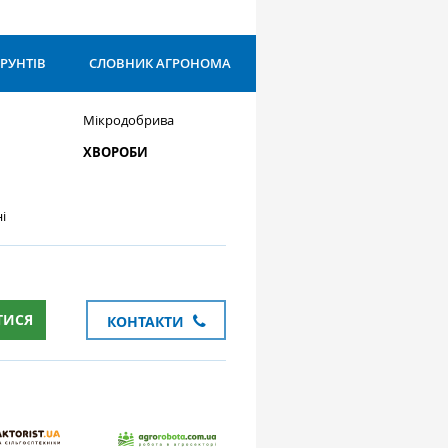
ҐРУНТІВ
СЛОВНИК АГРОНОМА
Мікродобрива
ХВОРОБИ
і
ТИСЯ
КОНТАКТИ