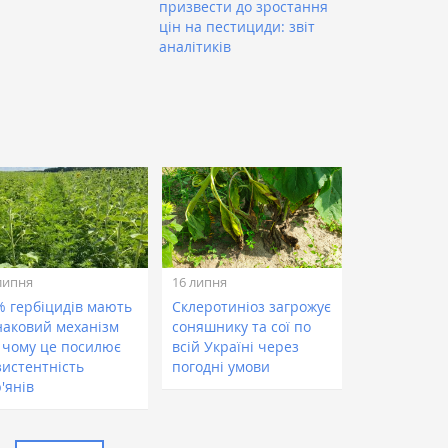
призвести до зростання
цін на пестициди: звіт
аналітиків
липня
16 липня
% гербіцидів мають
Склеротиніоз загрожує
наковий механізм
соняшнику та сої по
: чому це посилює
всій Україні через
зистентність
погодні умови
'янів