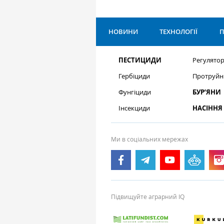
НОВИНИ
ТЕХНОЛОГІЇ
П
ПЕСТИЦИДИ
Регулятор
Гербіциди
Протруйн
Фунгіциди
БУР’ЯНИ
Інсекциди
НАСІННЯ
Ми в соціальних мережах
Підвищуйте аграрний IQ