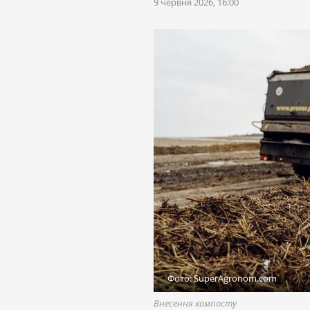
9 червня 2026, 16:00
Фото: SuperAgronom.com
Внесення компосту