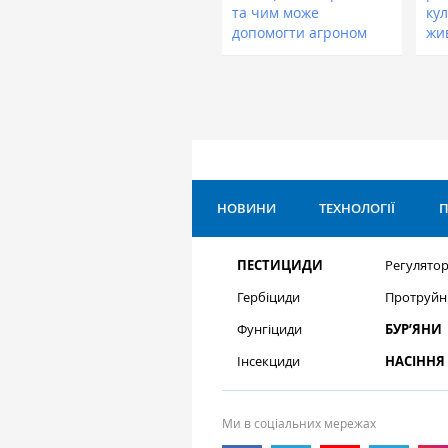
та чим може
кул
допомогти агроном
жи
НОВИНИ
ТЕХНОЛОГІЇ
П
ПЕСТИЦИДИ
Регулятор
Гербіциди
Протруйн
Фунгіциди
БУР’ЯНИ
Інсекциди
НАСІННЯ
Ми в соціальних мережах