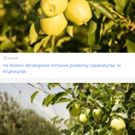
25 січня
На Волині обговорили питання розвитку садівництва та
ягідництва