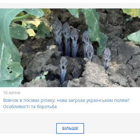
16 липня
Вовчок в посівах ріпаку: нова загроза українським полям?
Особливості та боротьба
БІЛЬШЕ