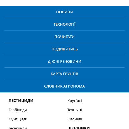
НОВИНИ
ТЕХНОЛОГІЇ
ПОЧИТАТИ
ПОДИВИТИСЬ
ДІЮЧІ РЕЧОВИНИ
КАРТА ҐРУНТІВ
СЛОВНИК АГРОНОМА
ПЕСТИЦИДИ
Круп’яні
Гербіциди
Технічні
Фунгіциди
Овочеві
Інсекциди
ШКІДНИКИ