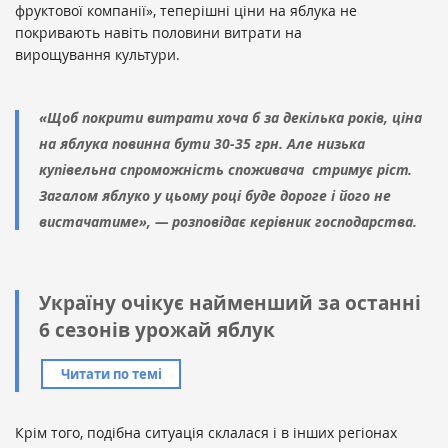
фруктової компанії», теперішні ціни на яблука не
покривають навіть половини витрати на
вирощування культури.
«Щоб покрити витрати хоча б за декілька років, ціна
на яблука повинна бути 30-35 грн. Але низька
купівельна спроможність споживача стримує ріст.
Загалом яблуко у цьому році буде дороге і його не
вистачатиме», — розповідає керівник господарства.
Україну очікує найменший за останні
6 сезонів урожай яблук
Читати по темі
Крім того, подібна ситуація склалася і в інших регіонах