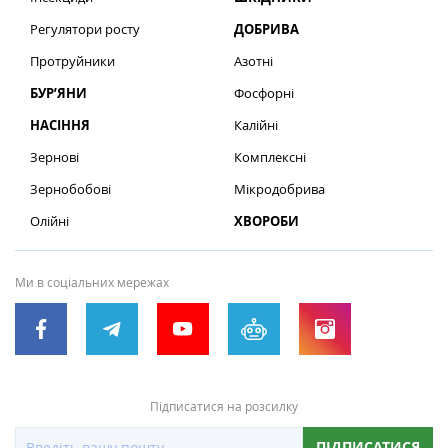
Регулятори росту
ДОБРИВА
Протруйники
Азотні
БУР’ЯНИ
Фосфорні
НАСІННЯ
Калійні
Зернові
Комплексні
Зернобобові
Мікродобрива
Олійні
ХВОРОБИ
Ми в соціальних мережах
Підписатися на розсилку
ПІДПИСАТИСЯ