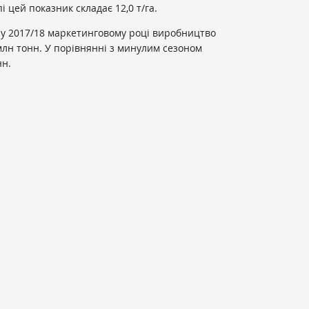
пі цей показник складає 12,0 т/га.
 у 2017/18 маркетинговому році виробництво
 млн тонн. У порівнянні з минулим сезоном
нн.