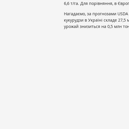
6,6 т/га. Для порівняння, в Євро
Нагадаємо, за прогнозами USDA
кукурудзи в Україні складе 27,5
урожай знизиться на 0,5 млн то