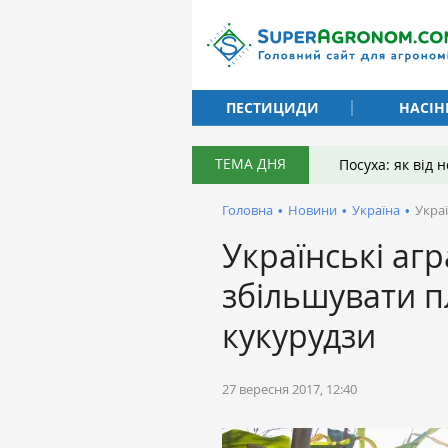
ПЕСТИЦИДИ
НАСІН
ТЕМА ДНЯ
Посуха: як від
Головна
•
Новини
•
Україна
•
Украї
Українські агр
збільшувати п
кукурудзи
27 вересня 2017, 12:40