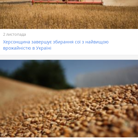
2 листопада
Херсонщина завершує збирання сої з найвищою
врожайністю в Україні