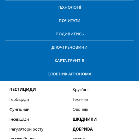
ТЕХНОЛОГІЇ
ПОЧИТАТИ
ПОДИВИТИСЬ
ДІЮЧІ РЕЧОВИНИ
КАРТА ҐРУНТІВ
СЛОВНИК АГРОНОМА
ПЕСТИЦИДИ
Круп’яні
Гербіциди
Технічні
Фунгіциди
Овочеві
Інсекциди
ШКІДНИКИ
Регулятори росту
ДОБРИВА