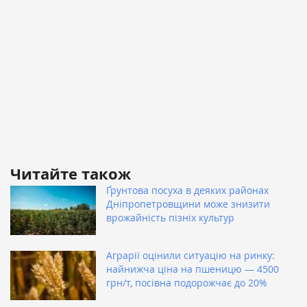
Читайте також
Ґрунтова посуха в деяких районах
Дніпропетровщини може знизити
врожайність пізніх культур
Аграрії оцінили ситуацію на ринку:
найнижча ціна на пшеницю — 4500
грн/т, посівна подорожчає до 20%