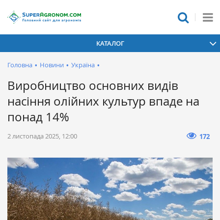
КАТАЛОГ
Головна
•
Новини
•
Україна
•
Виробництво основних видів
насіння олійних культур впаде на
понад 14%
2 листопада 2025, 12:00
172