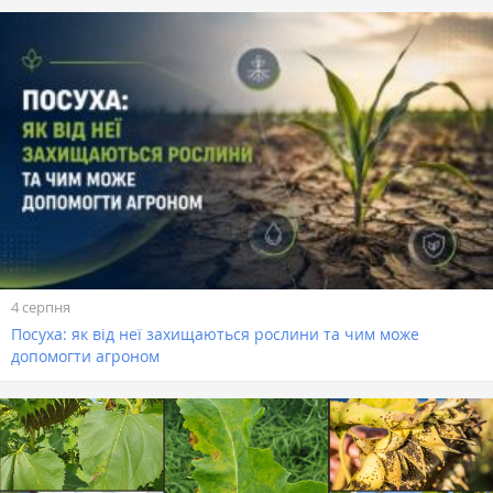
4 серпня
Посуха: як від неї захищаються рослини та чим може
допомогти агроном