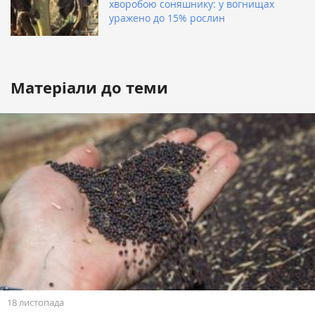
хворобою соняшнику: у вогнищах
уражено до 15% рослин
Матеріали до теми
18 листопада