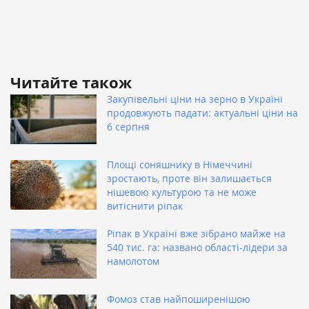
Читайте також
Закупівельні ціни на зерно в Україні
продовжують падати: актуальні ціни на
6 серпня
Площі соняшнику в Німеччині
зростають, проте він залишається
нішевою культурою та не може
витіснити ріпак
Ріпак в Україні вже зібрано майже на
540 тис. га: названо області-лідери за
намолотом
Фомоз став найпоширенішою