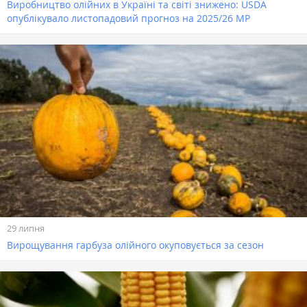
Виробництво олійних в Україні та світі знижено: USDA
опублікувало листопадовий прогноз на 2025/26 МР
29 липня
Вирощування гарбуза олійного окуповується за сезон