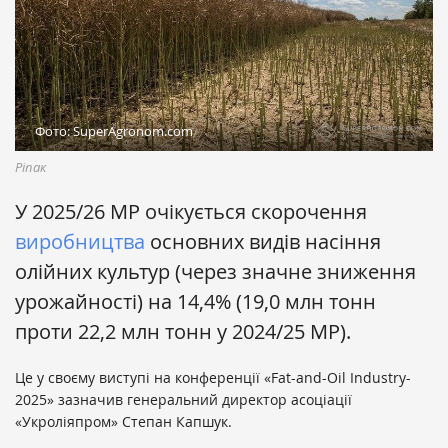
Фото: SuperAgronom.com
Ріпак
У 2025/26 МР очікується скорочення
виробництва
основних видів насіння
олійних культур (через значне зниження
урожайності) на 14,4% (19,0 млн тонн
проти 22,2 млн тонн у 2024/25 МР).
Це у своєму виступі на конференції «Fat-and-Oil Industry-
2025» зазначив генеральний директор асоціації
«Укроліяпром» Степан Капшук.