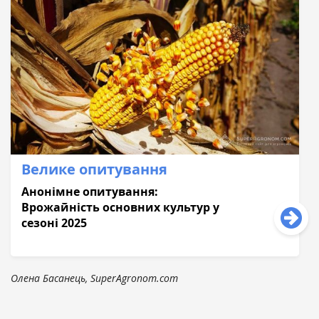
Велике опитування
Анонімне опитування:
Врожайність основних культур у
сезоні 2025
Олена Басанець, SuperAgronom.com