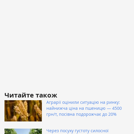
Читайте також
Аграрії оцінили ситуацію на ринку:
найнижча ціна на пшеницю — 4500
грн/т, посівна подорожчає до 20%
Через посуху густоту силосної