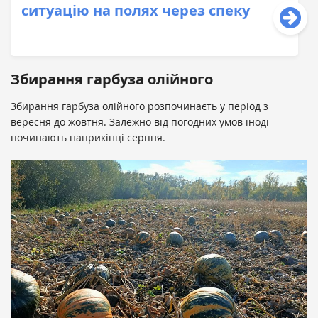
ситуацію на полях через спеку
Збирання гарбуза олійного
Збирання гарбуза олійного розпочинаєть у період з
вересня до жовтня. Залежно від погодних умов іноді
починають наприкінці серпня.