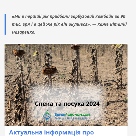
«Ми в перший рік придбали гарбузовий комбайн за 90
тис. грн і в цей же рік він окупився», — каже Віталій
Назаренко.
Актуальна інформація про