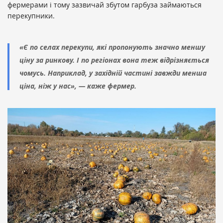
фермерами і тому зазвичай збутом гарбуза займаються
перекупники.
«Є по селах перекупи, які пропонують значно меншу
ціну за ринкову. І по регіонах вона теж відрізняється
чомусь. Наприклад, у західній частині завжди менша
ціна, ніж у нас», — каже фермер.