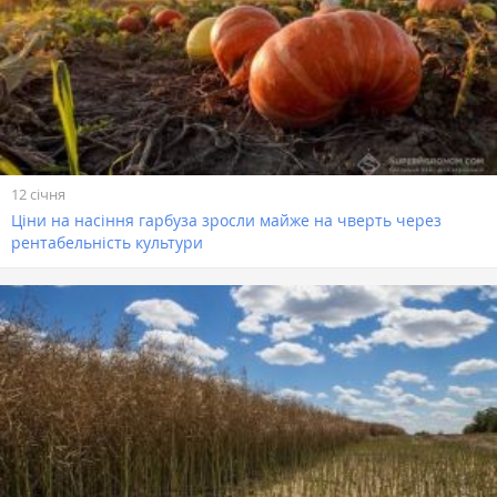
12 січня
Ціни на насіння гарбуза зросли майже на чверть через
рентабельність культури