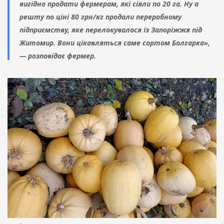
вигідно продати фермерам, які сіяли по 20 га. Ну а
решту по ціні 80 грн/кг продали переробному
підприємству, яке перелокувалося із Запоріжжя під
Житомир. Вони цікавляться саме сортом Болгарка»,
— розповідає фермер.