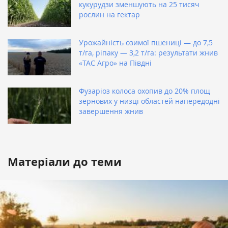
кукурудзи зменшують на 25 тисяч
рослин на гектар
Урожайність озимої пшениці — до 7,5
т/га, ріпаку — 3,2 т/га: результати жнив
«ТАС Агро» на Півдні
Фузаріоз колоса охопив до 20% площ
зернових у низці областей напередодні
завершення жнив
Матеріали до теми