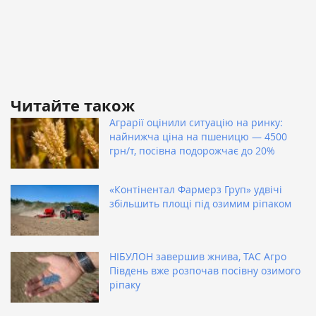
Читайте також
Аграрії оцінили ситуацію на ринку:
найнижча ціна на пшеницю — 4500
грн/т, посівна подорожчає до 20%
«Контінентал Фармерз Груп» удвічі
збільшить площі під озимим ріпаком
НІБУЛОН завершив жнива, ТАС Агро
Південь вже розпочав посівну озимого
ріпаку