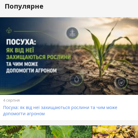
Популярне
4 серпня
Посуха: як від неї захищаються рослини та чим може
допомогти агроном