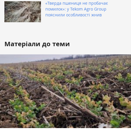
«Тверда пшениця не пробачає
помилок»: у Tekom Agro Group
пояснили особливості жнив
Матеріали до теми