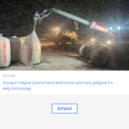
6 січня
Аграрії півдня розпочали внесення азотних добрив по
мерзлоталому
БІЛЬШЕ