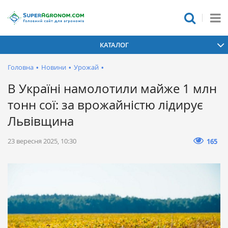
КАТАЛОГ
Головна
•
Новини
•
Урожай
•
В Україні намолотили майже 1 млн
тонн сої: за врожайністю лідирує
Львівщина
23 вересня 2025, 10:30
165