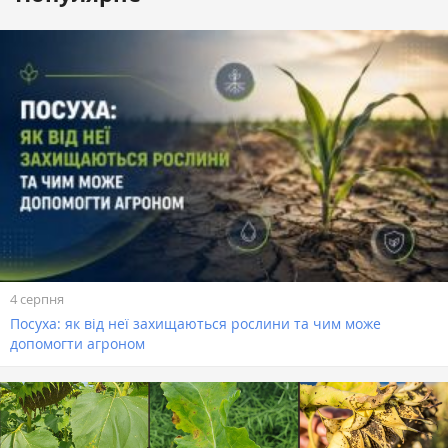
4 серпня
Посуха: як від неї захищаються рослини та чим може
допомогти агроном