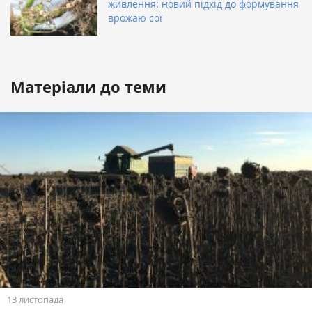
живлення: новий підхід до формування
врожаю сої
Матеріали до теми
13 листопада