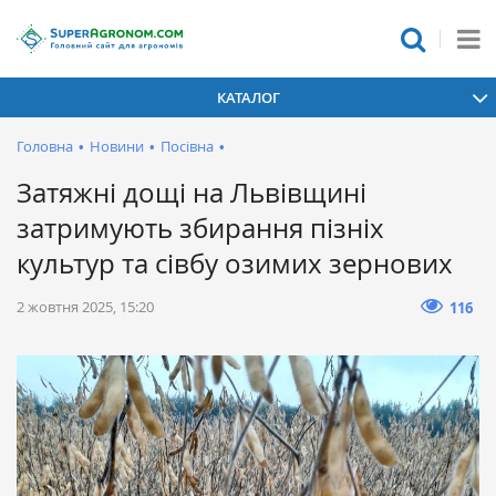
КАТАЛОГ
Головна
•
Новини
•
Посівна
•
Затяжні дощі на Львівщині
затримують збирання пізніх
культур та сівбу озимих зернових
2 жовтня 2025, 15:20
116