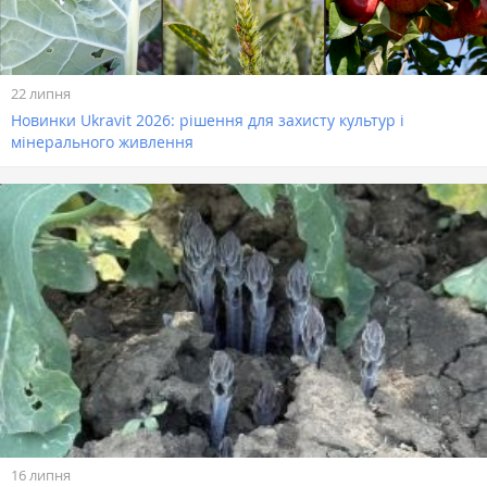
22 липня
Новинки Ukravit 2026: рішення для захисту культур і
мінерального живлення
16 липня