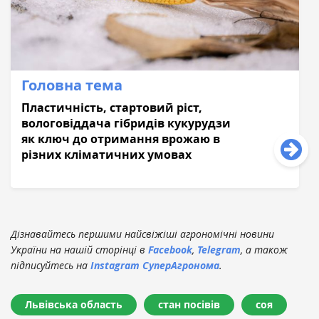
Головна тема
Пластичність, стартовий ріст,
вологовіддача гібридів кукурудзи
як ключ до отримання врожаю в
різних кліматичних умовах
Дізнавайтесь першими найсвіжіші агрономічні новини
України на нашій сторінці в
Facebook
,
Telegram
, а також
підписуйтесь на
Instagram СуперАгронома
.
Львівська область
стан посівів
соя