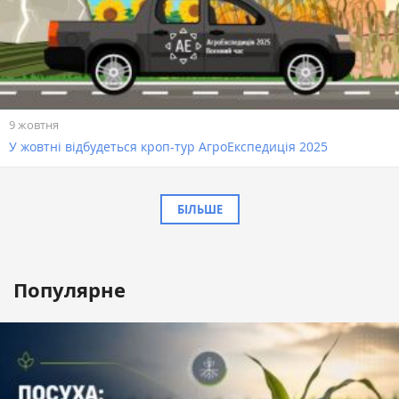
9 жовтня
У жовтні відбудеться кроп-тур АгроЕкспедиція 2025
БІЛЬШЕ
Популярне