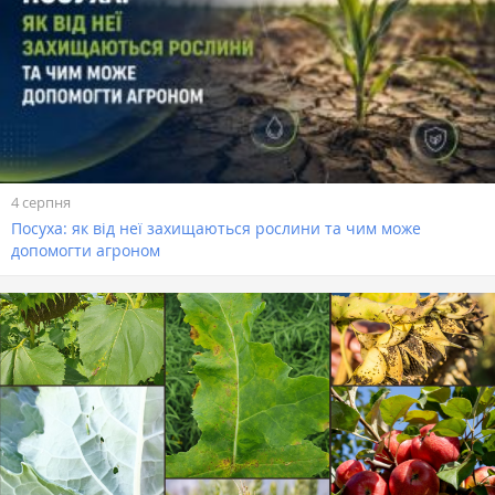
4 серпня
Посуха: як від неї захищаються рослини та чим може
допомогти агроном