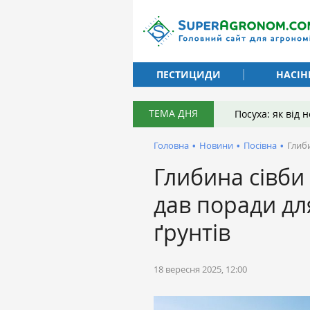
ПЕСТИЦИДИ
НАСІН
ТЕМА ДНЯ
Посуха: як від
Головна
•
Новини
•
Посівна
•
Глиби
Глибина сівби
дав поради дл
ґрунтів
18 вересня 2025, 12:00