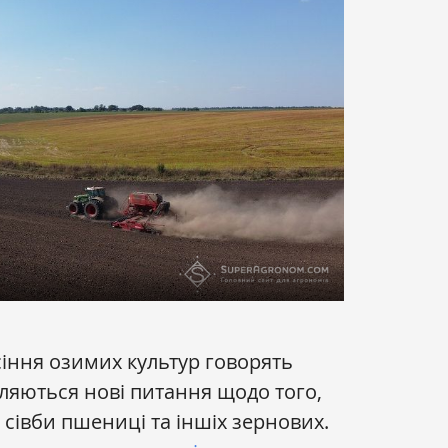
сіння озимих культур говорять
вляються нові питання щодо того,
 сівби пшениці та іншіх зернових.