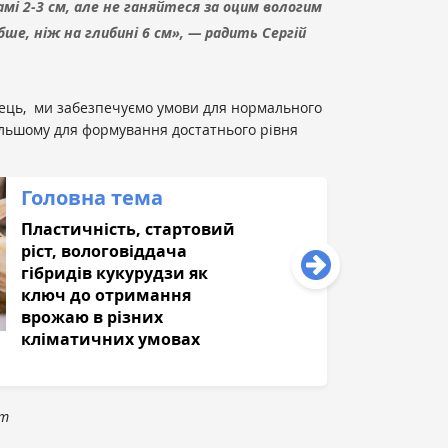
амі 2-3 см, але не ганяйтеся за оцим вологим
ше, ніж на глибині 6 см», — радить Сергій
вець, ми забезпечуємо умови для нормального
дальшому для формування достатнього рівня
Головна тема
Пластичність, стартовий
ріст, вологовіддача
гібридів кукурудзи як
ключ до отримання
врожаю в різних
кліматичних умовах
om