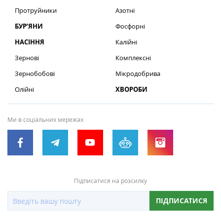
Протруйники
Азотні
БУР’ЯНИ
Фосфорні
НАСІННЯ
Калійні
Зернові
Комплексні
Зернобобові
Мікродобрива
Олійні
ХВОРОБИ
Ми в соціальних мережах
Підписатися на розсилку
ПІДПИСАТИСЯ