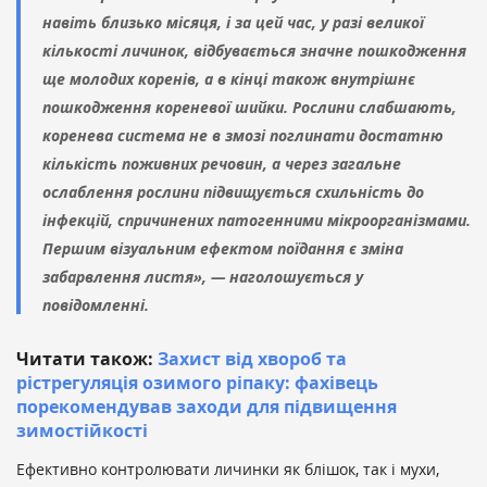
навіть близько місяця, і за цей час, у разі великої
кількості личинок, відбувається значне пошкодження
ще молодих коренів, а в кінці також внутрішнє
пошкодження кореневої шийки. Рослини слабшають,
коренева система не в змозі поглинати достатню
кількість поживних речовин, а через загальне
ослаблення рослини підвищується схильність до
інфекцій, спричинених патогенними мікроорганізмами.
Першим візуальним ефектом поїдання є зміна
забарвлення листя», — наголошується у
повідомленні.
Читати також:
Захист від хвороб та
рістрегуляція озимого ріпаку: фахівець
порекомендував заходи для підвищення
зимостійкості
Ефективно контролювати личинки як блішок, так і мухи,