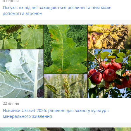
4 серпня
Посуха: як від неї захищаються рослини та чим може
допомогти агроном
22 липня
Новинки Ukravit 2026: рішення для захисту культур і
мінерального живлення