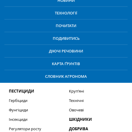
НОВИНИ
ТЕХНОЛОГІЇ
ПОЧИТАТИ
ПОДИВИТИСЬ
ДІЮЧІ РЕЧОВИНИ
КАРТА ҐРУНТІВ
СЛОВНИК АГРОНОМА
ПЕСТИЦИДИ
Круп’яні
Гербіциди
Технічні
Фунгіциди
Овочеві
Інсекциди
ШКІДНИКИ
Регулятори росту
ДОБРИВА