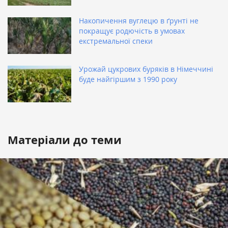
Накопичення вуглецю в ґрунті не
покращує родючість в умовах
екстремальної спеки
Урожай цукрових буряків в Німеччині
буде найгіршим з 1990 року
Матеріали до теми