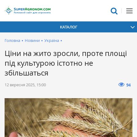
КАТАЛОГ
Головна
•
Новини
•
Україна
•
Ціни на жито зросли, проте площі
під культурою істотно не
збільшаться
12 вересня 2025, 15:00
94