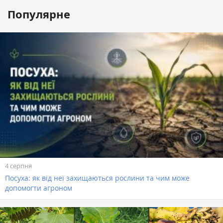
Популярне
4 серпня
Посуха: як від неї захищаються рослини та чим може
допомогти агроном