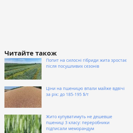
Читайте також
Попит на силосні гібриди жита зростає
після посушливих сезонів
Ціни на пшеницю впали майже вдвічі
за рік: до 185-195 $/т
Жито купуватимуть не дешевше
пшениці 3 класу: переробники
підписали меморандум