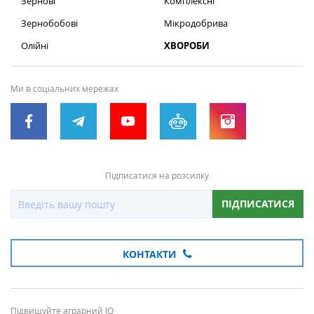
Зернові
Комплексні
Зернобобові
Мікродобрива
Олійні
ХВОРОБИ
Ми в соціальних мережах
Підписатися на розсилку
ПІДПИСАТИСЯ
КОНТАКТИ
Підвищуйте аграрний IQ