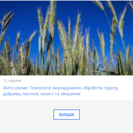
12 червня
Жито озиме: Технологія вирощування, обробіток ґрунту,
добрива, насіння, захист та збирання
БІЛЬШЕ