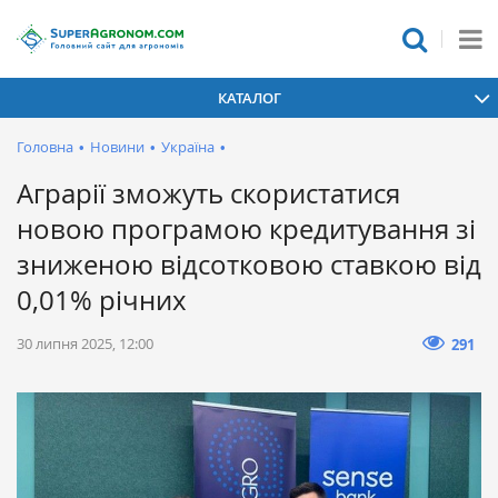
КАТАЛОГ
Головна
•
Новини
•
Україна
•
Аграрії зможуть скористатися
новою програмою кредитування зі
зниженою відсотковою ставкою від
0,01% річних
30 липня 2025, 12:00
291