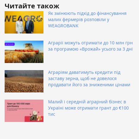
Читайте також
Як змінюють підхід до фінансування
малих фермерів розповіли у
WEAGROBANK
Аграрії можуть отримати до 10 млн грн
за програмою «Врожай» усього за 3 дні
Аграріям даватимуть кредити під
заставу зерна, щоб не довелося
продавати його за зниженими цінами
Малий і середній аграрний бізнес в
Україні може отримати грант до €100
тис