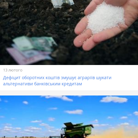
13 лютого
Дефіцит оборотних коштів змушує аграріїв шукати
альтернативи банківським кредитам