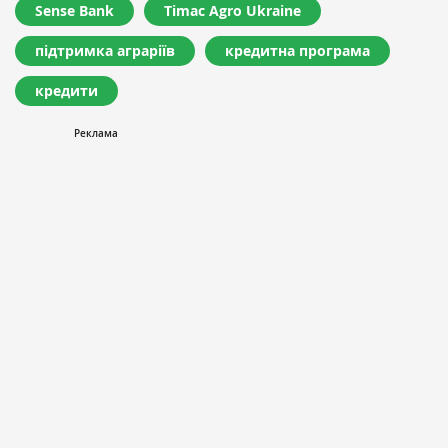
Sense Bank
Timac Agro Ukraine
підтримка аграріїв
кредитна програма
кредити