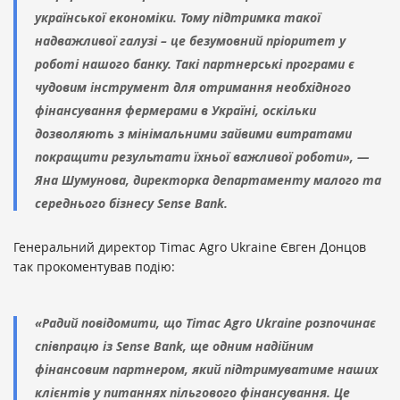
української економіки. Тому підтримка такої
надважливої галузі – це безумовний пріоритет у
роботі нашого банку. Такі партнерські програми є
чудовим інструмент для отримання необхідного
фінансування фермерами в Україні, оскільки
дозволяють з мінімальними зайвими витратами
покращити результати їхньої важливої роботи», —
Яна Шумунова, директорка департаменту малого та
середнього бізнесу Sense Bank.
Генеральний директор Timac Agro Ukraine Євген Донцов
так прокоментував подію:
«Радий повідомити, що Timac Agro Ukraine розпочинає
співпрацю із Sense Bank, ще одним надійним
фінансовим партнером, який підтримуватиме наших
клієнтів у питаннях пільгового фінансування. Це