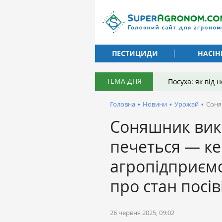
ПЕСТИЦИДИ
НАСІН
ТЕМА ДНЯ
Посуха: як від
Головна
•
Новини
•
Урожай
•
Соня
Соняшник вик
печеться — к
агропідприєм
про стан посів
26 червня 2025, 09:02