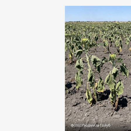
Фото: Людмила Голуб