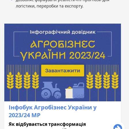
логістики, переробки та експорту.
Інфобук Агробізнес України у
2023/24 МР
Як відбувається трансформація