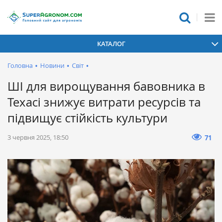
КАТАЛОГ
Головна
•
Новини
•
Світ
•
ШІ для вирощування бавовника в
Техасі знижує витрати ресурсів та
підвищує стійкість культури
3 червня 2025, 18:50
71