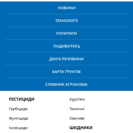
НОВИНИ
ТЕХНОЛОГІЇ
ПОЧИТАТИ
ПОДИВИТИСЬ
ДІЮЧІ РЕЧОВИНИ
КАРТА ҐРУНТІВ
СЛОВНИК АГРОНОМА
ПЕСТИЦИДИ
Круп’яні
Гербіциди
Технічні
Фунгіциди
Овочеві
Інсекциди
ШКІДНИКИ