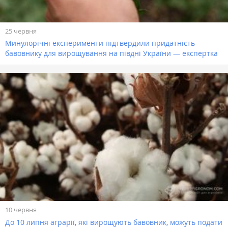
25 червня
Минулорічні експерименти підтвердили придатність
бавовнику для вирощування на півдні України — експертка
10 червня
До 10 липня аграрії, які вирощують бавовник, можуть подати