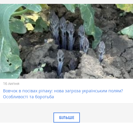
16 липня
Вовчок в посівах ріпаку: нова загроза українським полям?
Особливості та боротьба
БІЛЬШЕ