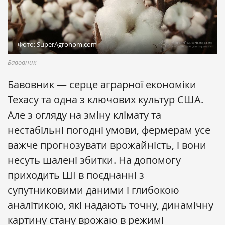
Фото: SuperAgronom.com
Бавовник
Бавовник — серце аграрної економіки
Техасу та одна з ключових культур США.
Але з огляду на зміну клімату та
нестабільні погодні умови, фермерам усе
важче прогнозувати врожайність, і вони
несуть шалені збитки. На допомогу
приходить ШІ в поєднанні з
супутниковими даними і глибокою
аналітикою, які надають точну, динамічну
картину стану врожаю в режимі