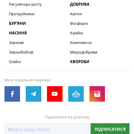
Регулятори росту
ДОБРИВА
Протруйники
Азотні
БУР’ЯНИ
Фосфорні
НАСІННЯ
Калійні
Зернові
Комплексні
Зернобобові
Мікродобрива
Олійні
ХВОРОБИ
Ми в соціальних мережах
Підписатися на розсилку
ПІДПИСАТИСЯ