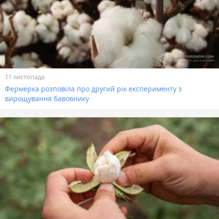
11 листопада
Фермерка розповіла про другий рік експерименту з
вирощування бавовнику