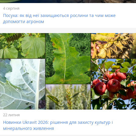
4 серпня
Посуха: як від неї захищаються рослини та чим може
допомогти агроном
22 липня
Новинки Ukravit 2026: рішення для захисту культур і
мінерального живлення