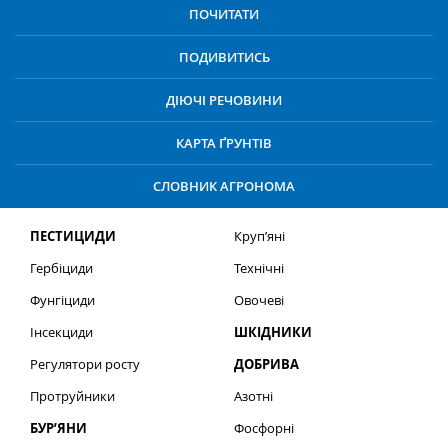
ПОЧИТАТИ
ПОДИВИТИСЬ
ДІЮЧІ РЕЧОВИНИ
КАРТА ҐРУНТІВ
СЛОВНИК АГРОНОМА
ПЕСТИЦИДИ
Круп’яні
Гербіциди
Технічні
Фунгіциди
Овочеві
Інсекциди
ШКІДНИКИ
Регулятори росту
ДОБРИВА
Протруйники
Азотні
БУР’ЯНИ
Фосфорні