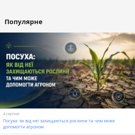
Популярне
4 серпня
Посуха: як від неї захищаються рослини та чим може
допомогти агроном