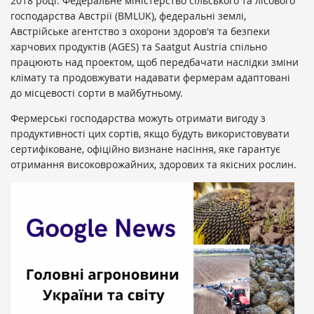
2018 році. Федеральне міністерство сільського та лісового
господарства Австрії (BMLUK), федеральні землі,
Австрійське агентство з охорони здоров'я та безпеки
харчових продуктів (AGES) та Saatgut Austria спільно
працюють над проектом, щоб передбачати наслідки зміни
клімату та продовжувати надавати фермерам адаптовані
до місцевості сорти в майбутньому.
Фермерські господарства можуть отримати вигоду з
продуктивності цих сортів, якщо будуть використовувати
сертифіковане, офіційно визнане насіння, яке гарантує
отримання високоврожайних, здорових та якісних рослин.