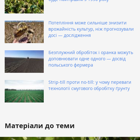
Потепління може сильніше знизити
врожайність культур, ніж прогнозували
досі — дослідження
Безплужний обробіток і оранка можуть
доповнювати одне одного — досвід
польського фермера
Strip-till проти no-till: у чому переваги
технології смугового обробітку ґрунту
Матеріали до теми