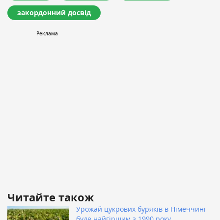
закордонний досвід
Читайте також
Урожай цукрових буряків в Німеччині
буде найгіршим з 1990 року