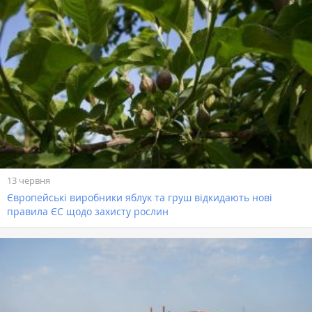
13 червня
Європейські виробники яблук та груш відкидають нові
правила ЄС щодо захисту рослин