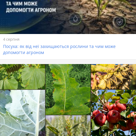
4 серпня
Посуха: як від неї захищаються рослини та чим може
допомогти агроном