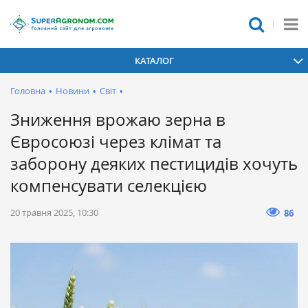
КАТАЛОГ
Головна
•
Новини
•
Світ
•
Зниження врожаю зерна в
Євросоюзі через клімат та
заборону деяких пестицидів хочуть
компенсувати селекцією
20 травня 2025, 10:30
86