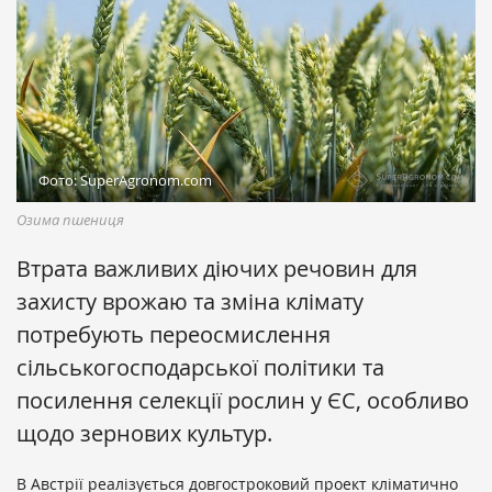
Фото: SuperAgronom.com
Озима пшениця
Втрата важливих діючих речовин для
захисту врожаю та зміна клімату
потребують переосмислення
сільськогосподарської політики та
посилення селекції рослин у ЄС, особливо
щодо зернових культур.
В Австрії реалізується довгостроковий проект кліматично