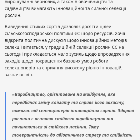
вирощуванні зернових, а також в овочівництві та
садівництві вимагають інноваційної та сильної селекції
рослин.
Виведення стійких сортів дозволяє досягти цілей
сільськогосподарської політики ЄС щодо ресурсів. Хоча
відкрита політична дискусія щодо інноваційних методів
селекції вітається, у традиційній селекції рослин ЄС на
сьогодні прикладається мало зусиль щодо впровадження
заходів щодо покращення базових умов роботи
селекціонерів та сприяння високому рівню інновацій,
зазначає він.
«Виробництво, орієнтоване на майбутнє, яке
передбачає зміну клімату та сприяє його захисту,
вимагає від селекціонерів інноваційних сортів. Здорові
рослини є основою стійкого виробництва та
починаються зі стійкого насіння. Тому
толерантність до абіотичного стресу та стійкість