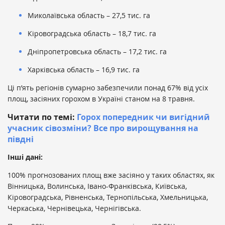
Миколаївська область – 27,5 тис. га
Кіровоградська область – 18,7 тис. га
Дніпропетровська область – 17,2 тис. га
Харківська область – 16,9 тис. га
Ці п’ять регіонів сумарно забезпечили понад 67% від усіх
площ, засіяних горохом в Україні станом на 8 травня.
Читати по темі:
Горох попередник чи вигідний
учасник сівозміни? Все про вирощування на
півдні
Інші дані:
100% прогнозованих площ вже засіяно у таких областях, як
Вінницька, Волинська, Івано-Франківська, Київська,
Кіровоградська, Рівненська, Тернопільська, Хмельницька,
Черкаська, Чернівецька, Чернігівська.