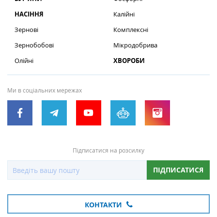
НАСІННЯ
Калійні
Зернові
Комплексні
Зернобобові
Мікродобрива
Олійні
ХВОРОБИ
Ми в соціальних мережах
Підписатися на розсилку
ПІДПИСАТИСЯ
КОНТАКТИ