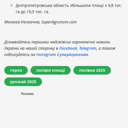
Дніпропетровська область збільшила площі з 9,8 тис.
га до 10,5 тис. га.
Меланія Несмачна, SuperAgronom.com
Дізнавайтесь першими найсвіжіші агрономічні новини
України на нашій сторінці в
Facebook
,
Telegram
, а також
підписуйтесь на
Instagram СуперАгронома
.
горох
посівні площі
посівна 2025
урожай 2025