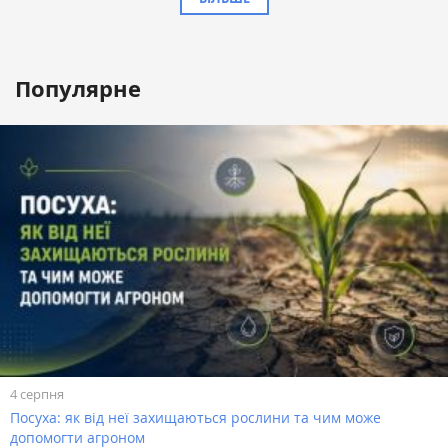
Популярне
4 серпня
Посуха: як від неї захищаються рослини та чим може
допомогти агроном