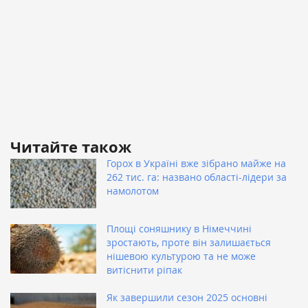
Читайте також
Горох в Україні вже зібрано майже на
262 тис. га: названо області-лідери за
намолотом
Площі соняшнику в Німеччині
зростають, проте він залишається
нішевою культурою та не може
витіснити ріпак
Як завершили сезон 2025 основні