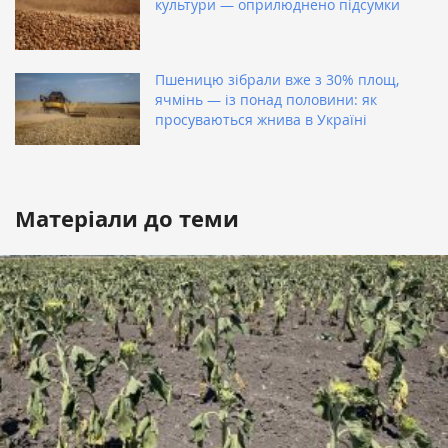
культури — оприлюднено підсумки
Пшеницю зібрали вже з 30% площ,
ячмінь — із понад половини: як
просуваються жнива в Україні
Матеріали до теми