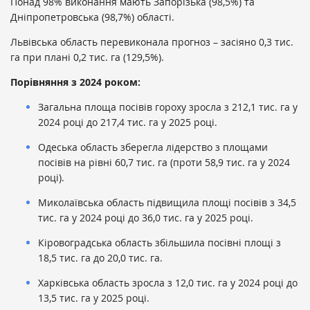
Понад 98% виконання мають Запорізька (98,5%) та
Дніпропетровська (98,7%) області.
Львівська область перевиконала прогноз – засіяно 0,3 тис.
га при плані 0,2 тис. га (129,5%).
Порівняння з 2024 роком:
Загальна площа посівів гороху зросла з 212,1 тис. га у
2024 році до 217,4 тис. га у 2025 році.
Одеська область зберегла лідерство з площами
посівів на рівні 60,7 тис. га (проти 58,9 тис. га у 2024
році).
Миколаївська область підвищила площі посівів з 34,5
тис. га у 2024 році до 36,0 тис. га у 2025 році.
Кіровоградська область збільшила посівні площі з
18,5 тис. га до 20,0 тис. га.
Харківська область зросла з 12,0 тис. га у 2024 році до
13,5 тис. га у 2025 році.