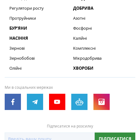
Регулятори росту
ДОБРИВА
Протруйники
Азотні
БУР’ЯНИ
Фосфорні
НАСІННЯ
Калійні
Зернові
Комплексні
Зернобобові
Мікродобрива
Олійні
ХВОРОБИ
Ми в соціальних мережах
Підписатися на розсилку
ПІДПИСАТИСЯ