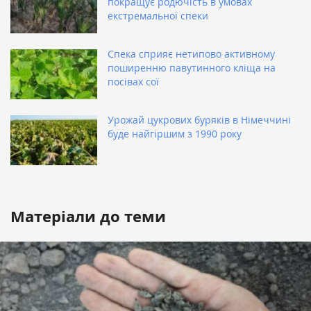
покращує родючість в умовах
екстремальної спеки
Спека сприяє нетипово активному
поширенню павутинного кліща на
посівах сої
Урожай цукрових буряків в Німеччині
буде найгіршим з 1990 року
Матеріали до теми