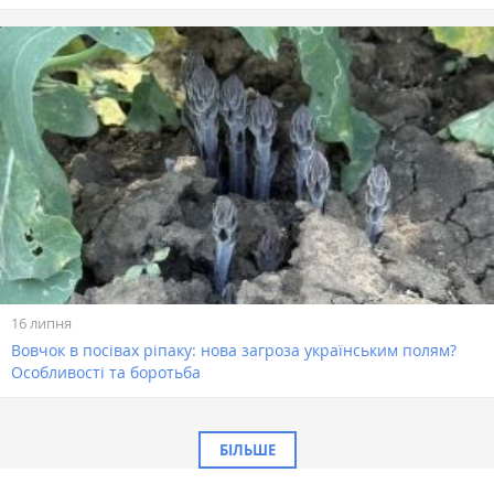
16 липня
Вовчок в посівах ріпаку: нова загроза українським полям?
Особливості та боротьба
БІЛЬШЕ