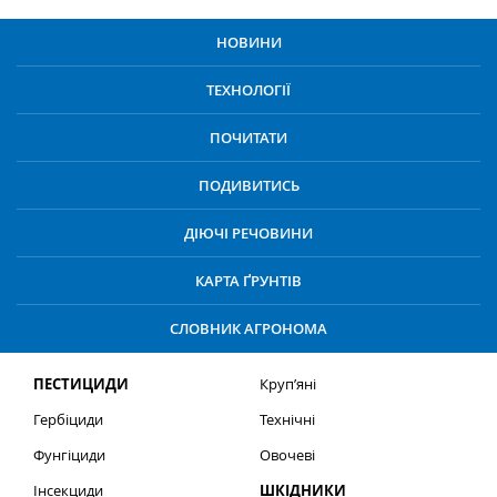
НОВИНИ
ТЕХНОЛОГІЇ
ПОЧИТАТИ
ПОДИВИТИСЬ
ДІЮЧІ РЕЧОВИНИ
КАРТА ҐРУНТІВ
СЛОВНИК АГРОНОМА
ПЕСТИЦИДИ
Круп’яні
Гербіциди
Технічні
Фунгіциди
Овочеві
Інсекциди
ШКІДНИКИ