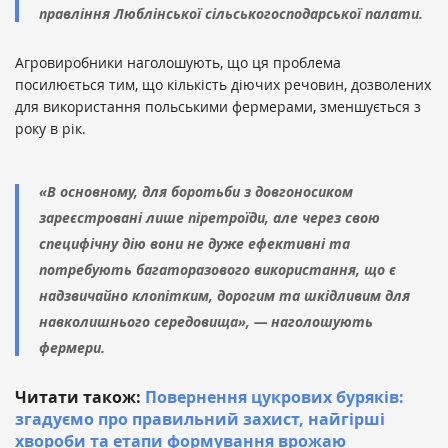
правління Люблінської сільськогосподарської палати.
Агровиробники наголошують, що ця проблема
посилюється тим, що кількість діючих речовин, дозволених
для використання польськими фермерами, зменшується з
року в рік.
«В основному, для боротьби з довгоносиком
зареєстровані лише піретроїди, але через свою
специфічну дію вони не дуже ефективні та
потребують багаторазового використання, що є
надзвичайно клопітким, дорогим та шкідливим для
навколишнього середовища», — наголошують
фермери.
Читати також:
Повернення цукрових буряків:
згадуємо про правильний захист, найгірші
хвороби та етапи формування врожаю