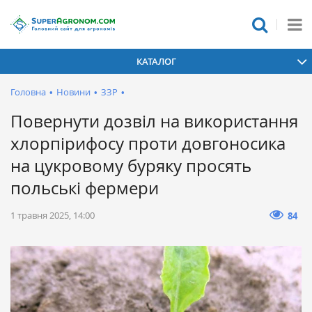
КАТАЛОГ
Головна
•
Новини
•
ЗЗР
•
Повернути дозвіл на використання
хлорпірифосу проти довгоносика
на цукровому буряку просять
польські фермери
1 травня 2025, 14:00
84