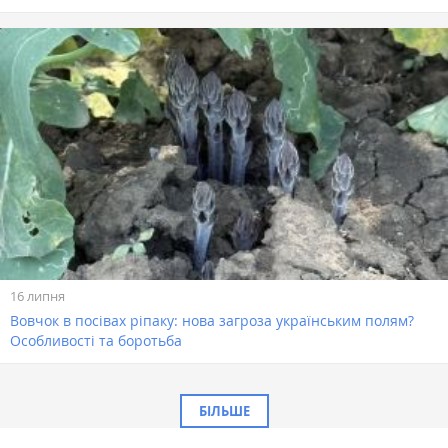
16 липня
Вовчок в посівах ріпаку: нова загроза українським полям?
Особливості та боротьба
БІЛЬШЕ