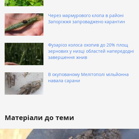
Через мармурового клопа в районі
Запоріжжя запроваджено карантин
Фузаріоз колоса охопив до 20% площ
зернових у низці областей напередодні
завершення жнив
В окупованому Мелітополі мільйонна
навала сарани
Матеріали до теми