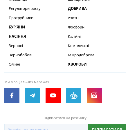
Регулятори росту
ДОБРИВА
Протруйники
Азотні
БУР’ЯНИ
Фосфорні
НАСІННЯ
Калійні
Зернові
Комплексні
Зернобобові
Мікродобрива
Олійні
ХВОРОБИ
Ми в соціальних мережах
Підписатися на розсилку
ПІДПИСАТИСЯ