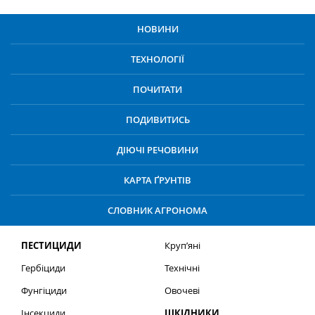
НОВИНИ
ТЕХНОЛОГІЇ
ПОЧИТАТИ
ПОДИВИТИСЬ
ДІЮЧІ РЕЧОВИНИ
КАРТА ҐРУНТІВ
СЛОВНИК АГРОНОМА
ПЕСТИЦИДИ
Круп’яні
Гербіциди
Технічні
Фунгіциди
Овочеві
Інсекциди
ШКІДНИКИ