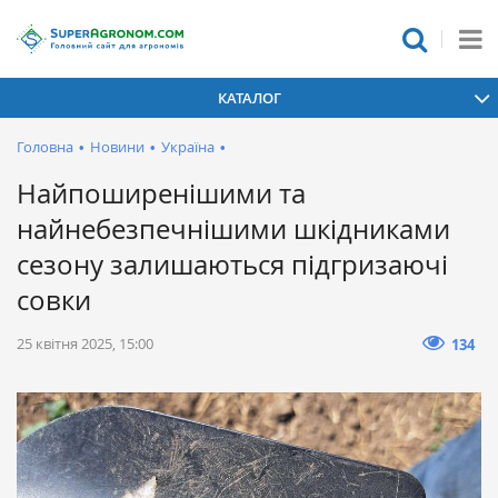
КАТАЛОГ
Головна
•
Новини
•
Україна
•
Найпоширенішими та
найнебезпечнішими шкідниками
сезону залишаються підгризаючі
совки
25 квітня 2025, 15:00
134