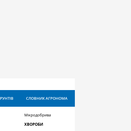
ҐРУНТІВ
СЛОВНИК АГРОНОМА
Мікродобрива
ХВОРОБИ