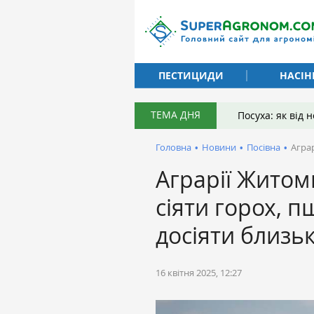
ПЕСТИЦИДИ
НАСІН
ТЕМА ДНЯ
Посуха: як від
Головна
•
Новини
•
Посівна
•
Агра
Аграрії Жито
сіяти горох, 
досіяти близь
16 квітня 2025, 12:27