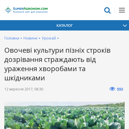
КАТАЛОГ
Головна
•
Новини
•
Урожай
•
Овочеві культури пізніх строків
дозрівання страждають від
ураження хворобами та
шкідниками
12 вересня 2017, 08:30
593