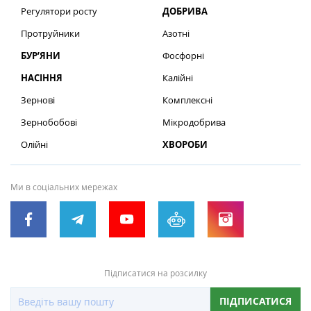
Регулятори росту
ДОБРИВА
Протруйники
Азотні
БУР’ЯНИ
Фосфорні
НАСІННЯ
Калійні
Зернові
Комплексні
Зернобобові
Мікродобрива
Олійні
ХВОРОБИ
Ми в соціальних мережах
Підписатися на розсилку
ПІДПИСАТИСЯ