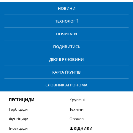
НОВИНИ
ТЕХНОЛОГІЇ
ПОЧИТАТИ
ПОДИВИТИСЬ
ДІЮЧІ РЕЧОВИНИ
КАРТА ҐРУНТІВ
СЛОВНИК АГРОНОМА
ПЕСТИЦИДИ
Круп’яні
Гербіциди
Технічні
Фунгіциди
Овочеві
Інсекциди
ШКІДНИКИ