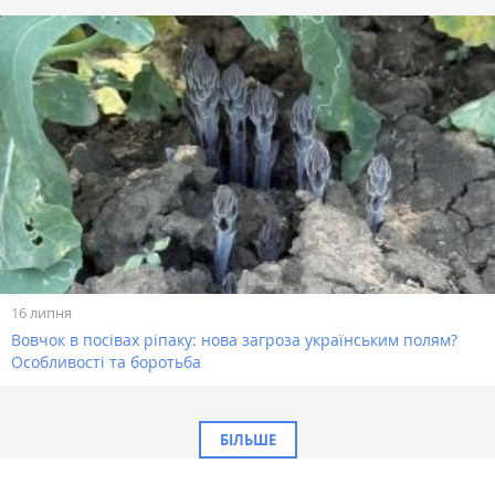
16 липня
Вовчок в посівах ріпаку: нова загроза українським полям?
Особливості та боротьба
БІЛЬШЕ