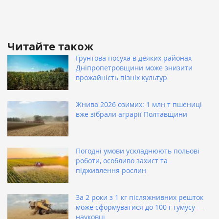
Читайте також
Ґрунтова посуха в деяких районах
Дніпропетровщини може знизити
врожайність пізніх культур
Жнива 2026 озимих: 1 млн т пшениці
вже зібрали аграрії Полтавщини
Погодні умови ускладнюють польові
роботи, особливо захист та
підживлення рослин
За 2 роки з 1 кг післяжнивних решток
може сформуватися до 100 г гумусу —
науковці