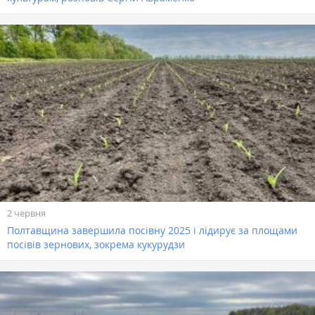
2 червня
Полтавщина завершила посівну 2025 і лідирує за площами
посівів зернових, зокрема кукурудзи