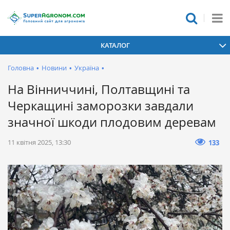
КАТАЛОГ
Головна
•
Новини
•
Україна
•
На Вінниччині, Полтавщині та
Черкащині заморозки завдали
значної шкоди плодовим деревам
11 квітня 2025, 13:30
133