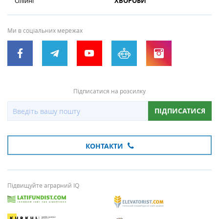
Олійні
ХВОРОБИ
Ми в соціальних мережах
Підписатися на розсилку
ПІДПИСАТИСЯ
КОНТАКТИ
Підвищуйте аграрний IQ