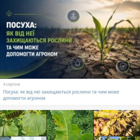
4 серпня
Посуха: як від неї захищаються рослини та чим може
допомогти агроном