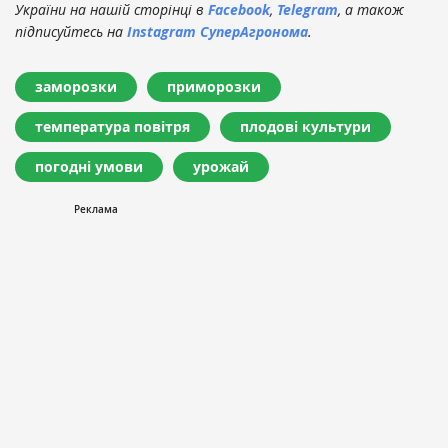
України на нашій сторінці в
Facebook
,
Telegram
, а також
підписуйтесь на
Instagram СуперАгронома
.
заморозки
приморозки
температура повітря
плодові культури
погодні умови
урожай