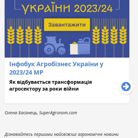
Інфобук Агробізнес України у
2023/24 МР
Як відбувається трансформація
агросектору за роки війни
Олена Басанець, SuperAgronom.com
Дізнавайтесь першими найсвіжіші агрономічні новини