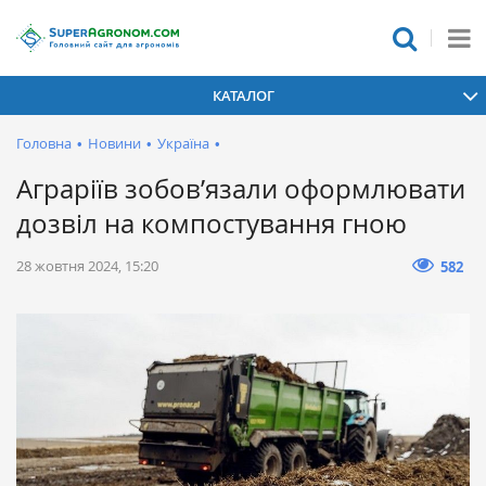
КАТАЛОГ
Головна
•
Новини
•
Україна
•
Аграріїв зобов’язали оформлювати
дозвіл на компостування гною
28 жовтня 2024, 15:20
582