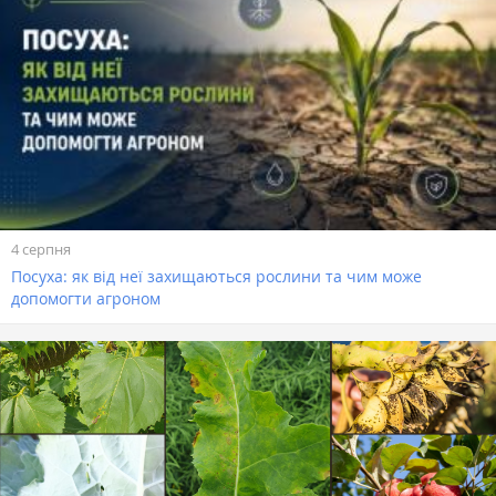
4 серпня
Посуха: як від неї захищаються рослини та чим може
допомогти агроном