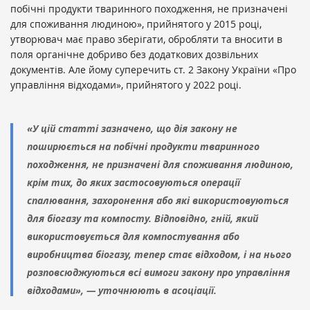
побічні продукти тваринного походження, не призначені
для споживання людиною», прийнятого у 2015 році,
утворювач має право зберігати, обробляти та вносити в
поля органічне добриво без додаткових дозвільних
документів. Але йому суперечить ст. 2 Закону України «Про
управління відходами», прийнятого у 2022 році.
«У цій статті зазначено, що дія закону не
поширюється на побічні продукти тваринного
походження, не призначені для споживання людиною,
крім тих, до яких застосовуються операції
спалювання, захоронення або які використовуються
для біогазу та компосту. Відповідно, гній, який
використовується для компостування або
виробництва біогазу, тепер стає відходом, і на нього
розповсюджуються всі вимоги закону про управління
відходами», — уточнюють в асоціації.