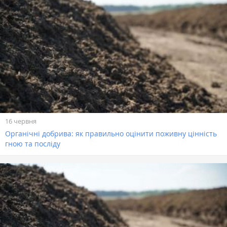
16 червня
Органічні добрива: як правильно оцінити поживну цінність
гною та посліду