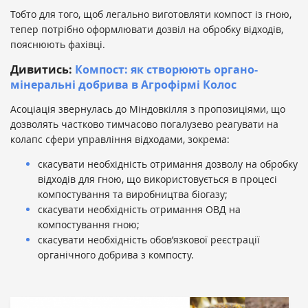
Тобто для того, щоб легально виготовляти компост із гною,
тепер потрібно оформлювати дозвіл на обробку відходів,
пояснюють фахівці.
Дивитись:
Компост: як створюють органо-
мінеральні добрива в Агрофірмі Колос
Асоціація звернулась до Міндовкілля з пропозиціями, що
дозволять частково тимчасово погалузево реагувати на
колапс сфери управління відходами, зокрема:
скасувати необхідність отримання дозволу на обробку
відходів для гною, що використовується в процесі
компостування та виробництва біогазу;
скасувати необхідність отримання ОВД на
компостування гною;
скасувати необхідність обов’язкової реєстрації
органічного добрива з компосту.