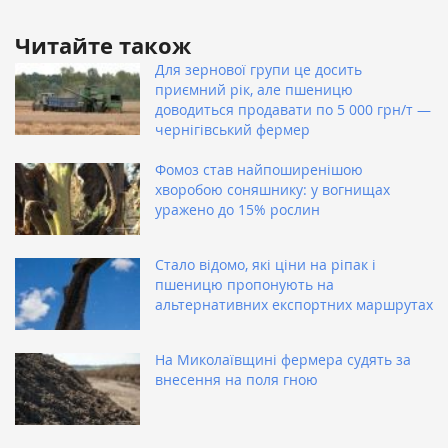
Читайте також
Для зернової групи це досить
приємний рік, але пшеницю
доводиться продавати по 5 000 грн/т —
чернігівський фермер
Фомоз став найпоширенішою
хворобою соняшнику: у вогнищах
уражено до 15% рослин
Стало відомо, які ціни на ріпак і
пшеницю пропонують на
альтернативних експортних маршрутах
На Миколаївщині фермера судять за
внесення на поля гною