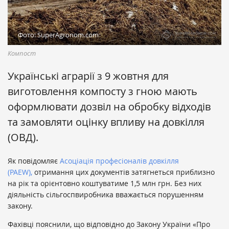
Фото: SuperAgronom.com
Компост
Українські аграрії з 9 жовтня для
виготовлення компосту з гною мають
оформлювати дозвіл на обробку відходів
та замовляти оцінку впливу на довкілля
(ОВД).
Як повідомляє
Асоціація професіоналів довкілля
(PAEW),
отримання цих документів затягнеться приблизно
на рік та орієнтовно коштуватиме 1,5 млн грн. Без них
діяльність сільгоспвиробника вважається порушенням
закону.
Фахівці пояснили, що відповідно до Закону України «Про