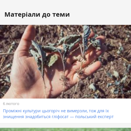
Матеріали до теми
6 лютого
Проміжні культури цьогоріч не вимерзли, тож для їх
знищення знадобиться гліфосат — польський експерт