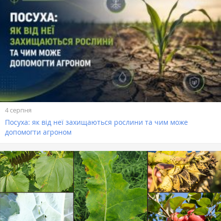
4 серпня
Посуха: як від неї захищаються рослини та чим може
допомогти агроном