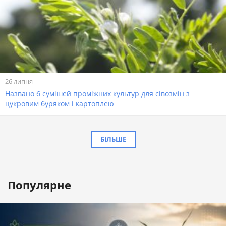
26 липня
Названо 6 сумішей проміжних культур для сівозмін з
цукровим буряком і картоплею
БІЛЬШЕ
Популярне