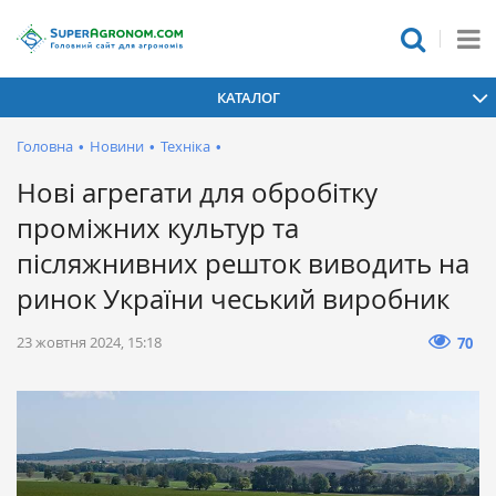
КАТАЛОГ
Головна
•
Новини
•
Техніка
•
Нові агрегати для обробітку
проміжних культур та
післяжнивних решток виводить на
ринок України чеський виробник
23 жовтня 2024, 15:18
70