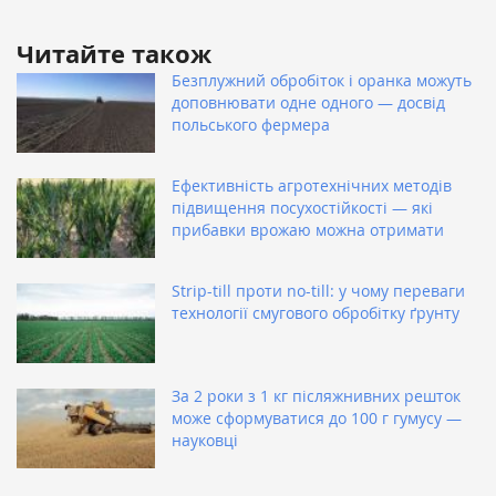
Читайте також
Безплужний обробіток і оранка можуть
доповнювати одне одного — досвід
польського фермера
Ефективність агротехнічних методів
підвищення посухостійкості — які
прибавки врожаю можна отримати
Strip-till проти no-till: у чому переваги
технології смугового обробітку ґрунту
За 2 роки з 1 кг післяжнивних решток
може сформуватися до 100 г гумусу —
науковці