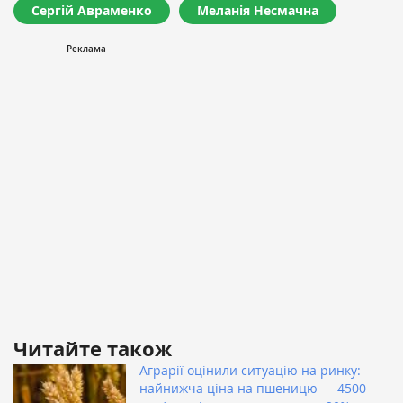
Сергій Авраменко
Меланія Несмачна
Читайте також
Аграрії оцінили ситуацію на ринку:
найнижча ціна на пшеницю — 4500