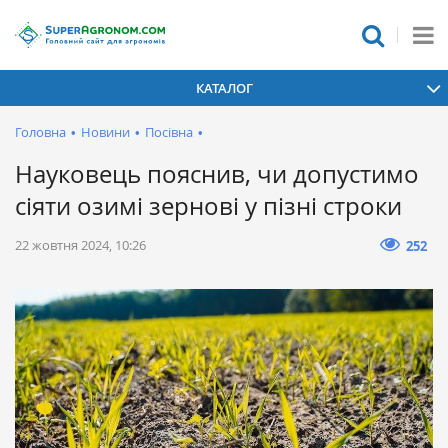
КАТАЛОГ
Головна
•
Новини
•
Посівна
•
Науковець пояснив, чи допустимо
сіяти озимі зернові у пізні строки
22 жовтня 2024, 10:26
252