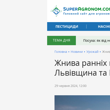
ПЕСТИЦИДИ
НАСІН
ТЕМА ДНЯ
Посуха: як від
Головна
•
Новини
•
Урожай
•
Жнив
Жнива ранніх 
Львівщина та
29 червня 2024, 12:00