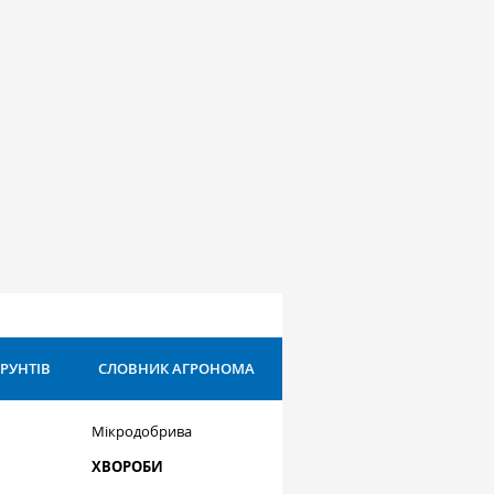
ҐРУНТІВ
СЛОВНИК АГРОНОМА
Мікродобрива
ХВОРОБИ