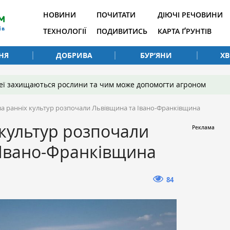
НОВИНИ
ПОЧИТАТИ
ДІЮЧІ РЕЧОВИНИ
ТЕХНОЛОГІЇ
ПОДИВИТИСЬ
КАРТА ҐРУНТІВ
НЯ
ДОБРИВА
БУР’ЯНИ
Х
 неї захищаються рослини та чим може допомогти агроном
а ранніх культур розпочали Львівщина та Івано-Франківщина
культур розпочали
 Івано-Франківщина
84