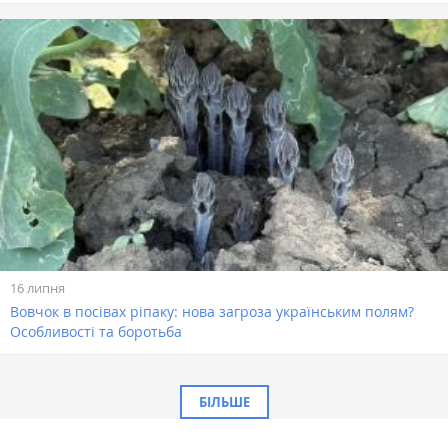
16 липня
Вовчок в посівах ріпаку: нова загроза українським полям?
Особливості та боротьба
БІЛЬШЕ