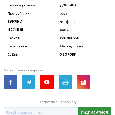
Регулятори росту
ДОБРИВА
Протруйники
Азотні
БУР’ЯНИ
Фосфорні
НАСІННЯ
Калійні
Зернові
Комплексні
Зернобобові
Мікродобрива
Олійні
ХВОРОБИ
Ми в соціальних мережах
Підписатися на розсилку
ПІДПИСАТИСЯ