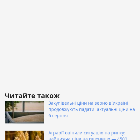
Читайте також
Закупівельні ціни на зерно в Україні
продовжують падати: актуальні ціни на
6 серпня
Аграрії оцінили ситуацію на ринку:
найнижча ціна на пшеницю — 4500