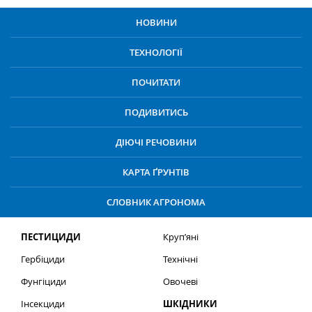
НОВИНИ
ТЕХНОЛОГІЇ
ПОЧИТАТИ
ПОДИВИТИСЬ
ДІЮЧІ РЕЧОВИНИ
КАРТА ҐРУНТІВ
СЛОВНИК АГРОНОМА
ПЕСТИЦИДИ
Круп’яні
Гербіциди
Технічні
Фунгіциди
Овочеві
Інсекциди
ШКІДНИКИ