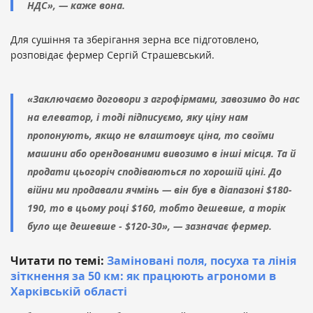
НДС», — каже вона.
Для сушіння та зберігання зерна все підготовлено,
розповідає фермер Сергій Страшевський.
«Заключаємо договори з агрофірмами, завозимо до нас
на елеватор, і тоді підписуємо, яку ціну нам
пропонують, якщо не влаштовує ціна, то своїми
машини або орендованими вивозимо в інші місця. Та й
продати цьогоріч сподіваються по хорошій ціні. До
війни ми продавали ячмінь — він був в діапазоні $180-
190, то в цьому році $160, тобто дешевше, а торік
було ще дешевше - $120-30», — зазначає фермер.
Читати по темі:
Заміновані поля, посуха та лінія
зіткнення за 50 км: як працюють агрономи в
Харківській області