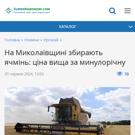
КАТАЛОГ
Головна
•
Новини
•
Урожай
•
На Миколаївщині збирають
ячмінь: ціна вища за минулорічну
25 червня 2024, 13:50
70