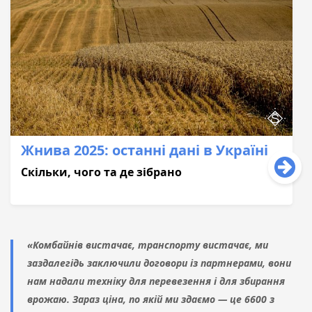
Жнива 2025: останні дані в Україні
Скільки, чого та де зібрано
«Комбайнів вистачає, транспорту вистачає, ми
заздалегідь заключили договори із партнерами, вони
нам надали техніку для перевезення і для збирання
врожаю. Зараз ціна, по якій ми здаємо — це 6600 з