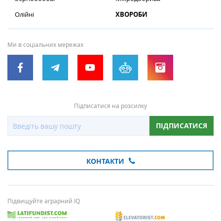
Олійні
ХВОРОБИ
Ми в соціальних мережах
Підписатися на розсилку
ПІДПИСАТИСЯ
КОНТАКТИ
Підвищуйте аграрний IQ