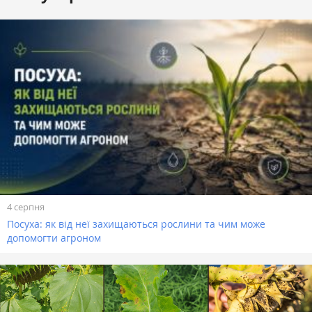
4 серпня
Посуха: як від неї захищаються рослини та чим може
допомогти агроном