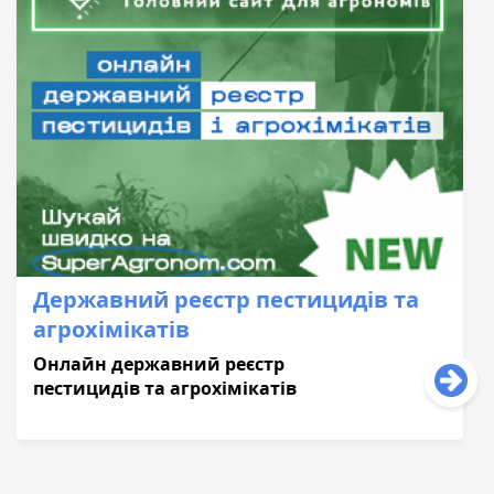
Державний реєстр пестицидів та
агрохімікатів
Онлайн державний реєстр
пестицидів та агрохімікатів