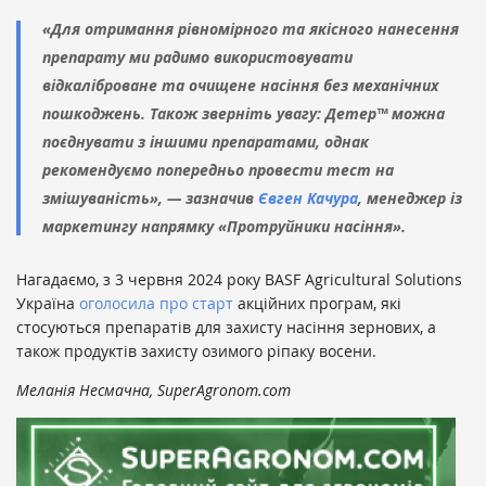
«Для отримання рівномірного та якісного нанесення
препарату ми радимо використовувати
відкаліброване та очищене насіння без механічних
пошкоджень. Також зверніть увагу: Детер™ можна
поєднувати з іншими препаратами, однак
рекомендуємо попередньо провести тест на
змішуваність», — зазначив
Євген Качура
, менеджер із
маркетингу напрямку «Протруйники насіння».
Нагадаємо, з 3 червня 2024 року BASF Agricultural Solutions
Україна
оголосила про старт
акційних програм, які
стосуються препаратів для захисту насіння зернових, а
також продуктів захисту озимого ріпаку восени.
Меланія Несмачна, SuperAgronom.com