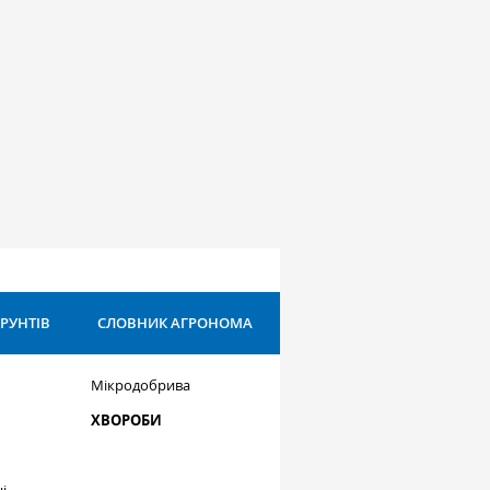
ҐРУНТІВ
СЛОВНИК АГРОНОМА
Мікродобрива
ХВОРОБИ