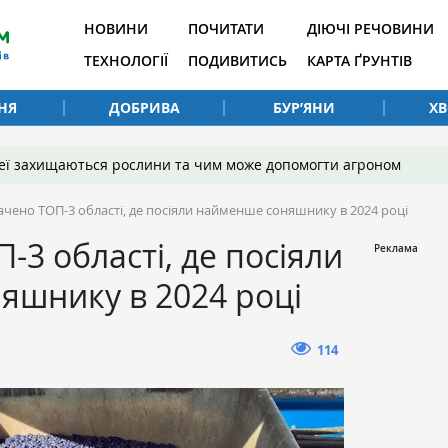
НОВИНИ
ПОЧИТАТИ
ДІЮЧІ РЕЧОВИНИ
ТЕХНОЛОГІЇ
ПОДИВИТИСЬ
КАРТА ҐРУНТІВ
НЯ
ДОБРИВА
БУР’ЯНИ
Х
 неї захищаються рослини та чим може допомогти агроном
ачено ТОП-3 області, де посіяли найменше соняшнику в 2024 році
-3 області, де посіяли
яшнику в 2024 році
114