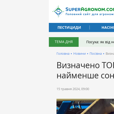
ПЕСТИЦИДИ
НАСІН
ТЕМА ДНЯ
Посуха: як від
Головна
•
Новини
•
Посівна
•
Визн
Визначено ТОП
найменше сон
15 травня 2024, 09:00